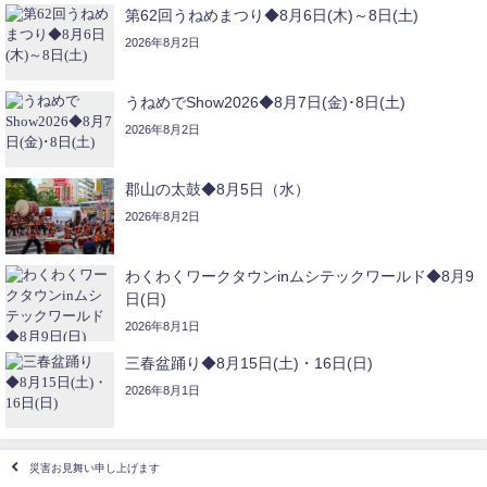
第62回うねめまつり◆8月6日(木)～8日(土)
2026年8月2日
うねめでShow2026◆8月7日(金)･8日(土)
2026年8月2日
郡山の太鼓◆8月5日（水）
2026年8月2日
わくわくワークタウンinムシテックワールド◆8月9
日(日)
2026年8月1日
三春盆踊り◆8月15日(土)・16日(日)
2026年8月1日
災害お見舞い申し上げます