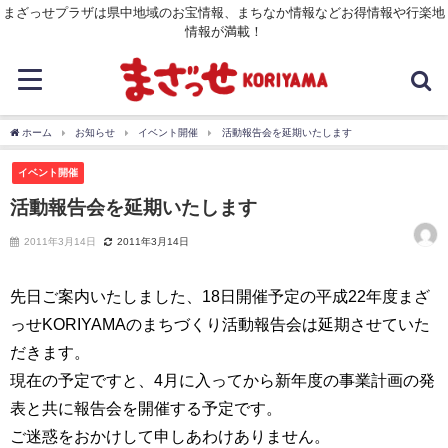
まざっせプラザは県中地域のお宝情報、まちなか情報などお得情報や行楽地
情報が満載！
ホーム
お知らせ
イベント開催
活動報告会を延期いたします
イベント開催
活動報告会を延期いたします
2011年3月14日
2011年3月14日
先日ご案内いたしました、18日開催予定の平成22年度まざ
っせKORIYAMAのまちづくり活動報告会は延期させていた
だきます。
現在の予定ですと、4月に入ってから新年度の事業計画の発
表と共に報告会を開催する予定です。
ご迷惑をおかけして申しあわけありません。