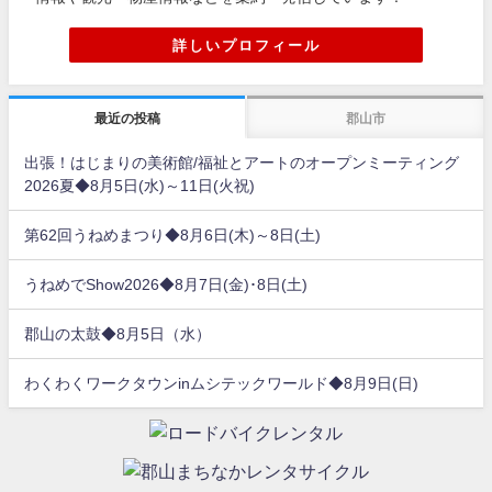
詳しいプロフィール
最近の投稿
郡山市
出張！はじまりの美術館/福祉とアートのオープンミーティング
2026夏◆8月5日(水)～11日(火祝)
第62回うねめまつり◆8月6日(木)～8日(土)
うねめでShow2026◆8月7日(金)･8日(土)
郡山の太鼓◆8月5日（水）
わくわくワークタウンinムシテックワールド◆8月9日(日)