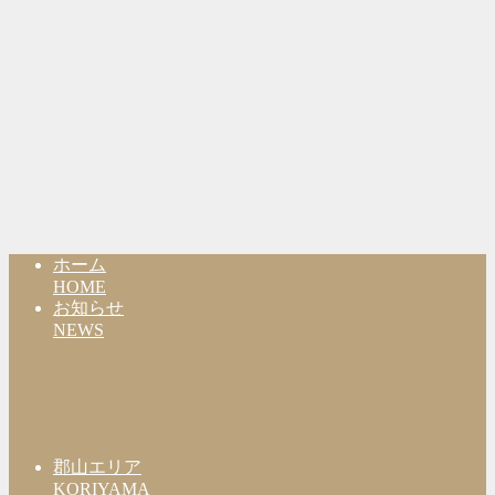
ホーム
HOME
お知らせ
NEWS
郡山エリア
KORIYAMA