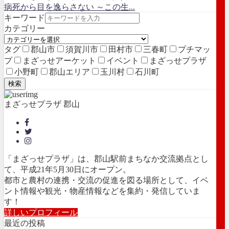
病死から目を逸らさない ～この生...
キーワード
カテゴリー
タグ
郡山市
須賀川市
田村市
三春町
プチマッ
プ
まざっせアーケット
イベント
まざっせプラザ
小野町
郡山エリア
玉川村
石川町
検索
まざっせプラザ 郡山
「まざっせプラザ」は、郡山駅前まちなか交流拠点とし
て、平成21年5月30日にオープン。
都市と農村の連携・交流の促進を図る場所として、イベ
ント情報や観光・物産情報などを集約・発信していま
す！
詳しいプロフィール
最近の投稿