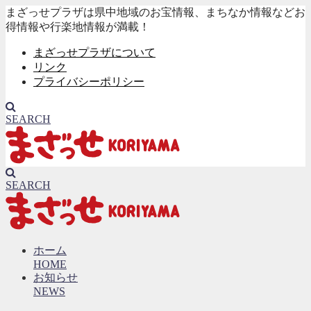
まざっせプラザは県中地域のお宝情報、まちなか情報などお
得情報や行楽地情報が満載！
まざっせプラザについて
リンク
プライバシーポリシー
SEARCH
SEARCH
ホーム
HOME
お知らせ
NEWS