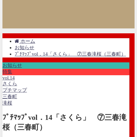
ホーム
お知らせ
ﾌﾟﾁﾏｯﾌﾟvol．14「さくら」 ⑦三春滝桜（三春町）
お知らせ
特集
vol.14
さくら
プチマップ
三春町
滝桜
ﾌﾟﾁﾏｯﾌﾟvol．14「さくら」 ⑦三春滝
桜（三春町）