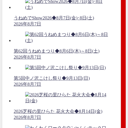
うねめでShow2026◆8月7日(金)･8日(土)
2026年8月7日
第62回うねめまつり◆8月6日(木)～8日(土)
2026年8月7日
第5回中ノ沢こけし祭り◆9月13日(日)
2026年8月7日
2026芝桜の里ひらた 花火大会◆8月14日(金)
2026年8月7日