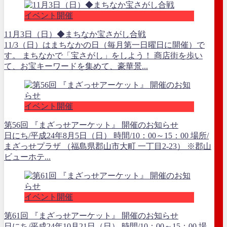
イベント開催
11月3日（日）◆まちなか宝さがし合戦
11/3（日）はまちなかの日（毎月第一日曜日に開催）で
す。 まちなかで「宝さがし」をしよう！ 商店街を歩い
て、お宝キーワードを集めて、豪華景...
イベント開催
第56回 『まざっせアーケット』 開催のお知らせ
日にち/平成24年8月5日（日） 時間/10：00～15：00 場所/
まざっせプラザ （福島県郡山市大町 一丁目2-23） ※郡山
ビューホテ...
イベント開催
第61回 『まざっせアーケット』 開催のお知らせ
日にち/平成24年10月21日（日） 時間/10：00～15：00 場