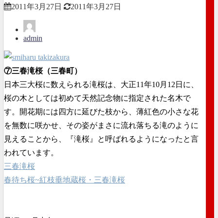
2011年3月27日
2011年3月27日
admin
⑦三春滝桜（三春町）
日本三大桜に数えられる滝桜は、大正11年10月12日に、
桜の木としては初めて天然記念物に指定された名木で
す。開花期には四方に延びた枝から、薄紅色の小さな花
を無数に咲かせ、その姿がまさに流れ落ちる滝のように
見えることから、『滝桜』と呼ばれるようになったと言
われています。
三春滝桜
春待ち桜~紅枝垂地蔵桜・三春滝桜