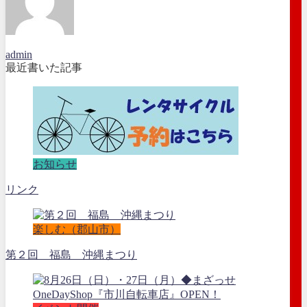
admin
最近書いた記事
お知らせ
リンク
楽しむ（郡山市）
第２回 福島 沖縄まつり