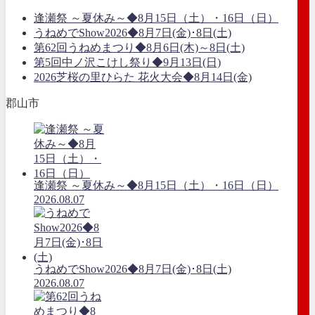
逢瀬祭 ～夏休み～◆8月15日（土）・16日（日）
うねめでShow2026◆8月7日(金)･8日(土)
第62回うねめまつり◆8月6日(木)～8日(土)
第5回中ノ沢こけし祭り◆9月13日(日)
2026芝桜の里ひらた 花火大会◆8月14日(金)
郡山市
逢瀬祭 ～夏休み～◆8月15日（土）・16日（日）
2026.08.07
うねめでShow2026◆8月7日(金)･8日(土)
2026.08.07