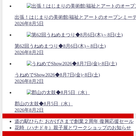
出張！はじまりの美術館/福祉とアートのオープンミーティング
2026年8月5日
第62回うねめまつり◆8月6日(木)～8日(土)
2026年8月2日
うねめでShow2026◆8月7日(金)･8日(土)
2026年8月2日
郡山の太鼓◆8月5日（水）
2026年8月2日
道の駅ひらた おかげさまで創業２周年 復興応援セール
花時（ハナドキ）親子展とワークショップのお知らせ