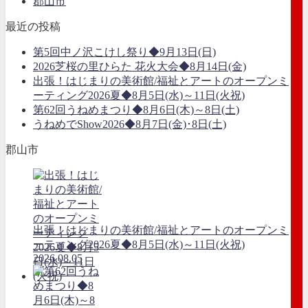
郡山市
最近の投稿
第5回中ノ沢こけし祭り◆9月13日(日)
2026芝桜の里ひらた 花火大会◆8月14日(金)
出張！はじまりの美術館/福祉とアートのオープンミ
ーティング2026夏◆8月5日(水)～11日(火祝)
第62回うねめまつり◆8月6日(木)～8日(土)
うねめでShow2026◆8月7日(金)･8日(土)
郡山市
出張！はじまりの美術館/福祉とアートのオープンミ
ーティング2026夏◆8月5日(水)～11日(火祝)
2026.08.05