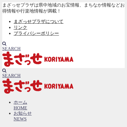
まざっせプラザは県中地域のお宝情報、まちなか情報などお
得情報や行楽地情報が満載！
まざっせプラザについて
リンク
プライバシーポリシー
SEARCH
SEARCH
ホーム
HOME
お知らせ
NEWS