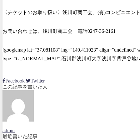
〈チケットのお取り扱い〉浅川町商工会、(有)コンビニエン
お問い合わせは、浅川町商工会 電話0247‐36‐2161
[googlemap lat="37.081108" lng="140.411023" align="undefined"
type="G_NORMAL_MAP"]石川郡浅川町大字浅川字背戸谷地143
Facebook
Twitter
この記事を書いた人
admin
最近書いた記事