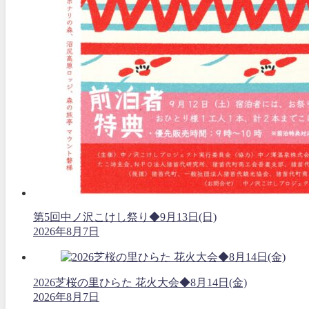
第5回中ノ沢こけし祭り◆9月13日(日)
2026年8月7日
2026芝桜の里ひらた 花火大会◆8月14日(金)
2026年8月7日