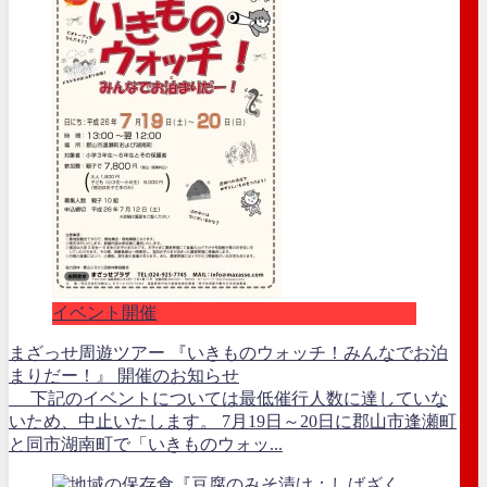
イベント開催
まざっせ周遊ツアー 『いきものウォッチ！みんなでお泊
まりだー！』 開催のお知らせ
下記のイベントについては最低催行人数に達していな
いため、中止いたします。 7月19日～20日に郡山市逢瀬町
と同市湖南町で「いきものウォッ...