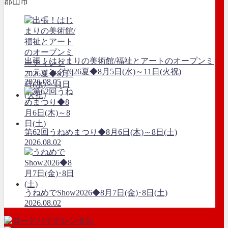
郡山市
出張！はじまりの美術館/福祉とアートのオープンミ
ーティング2026夏◆8月5日(水)～11日(火祝)
2026.08.05
第62回うねめまつり◆8月6日(木)～8日(土)
2026.08.02
うねめでShow2026◆8月7日(金)･8日(土)
2026.08.02