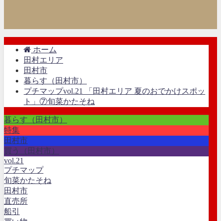
ホーム
田村エリア
田村市
暮らす（田村市）
プチマップvol.21 「田村エリア 夏のおでかけスポッ
ト」⑦旬菜かたそね
暮らす（田村市）
特集
田村市
買う（田村市）
vol.21
プチマップ
旬菜かたそね
田村市
直売所
船引