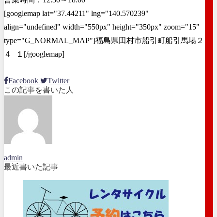
[googlemap lat="37.44211" lng="140.570239"
align="undefined" width="550px" height="350px" zoom="15"
type="G_NORMAL_MAP"]福島県田村市船引町船引馬場２
４−１[/googlemap]
Facebook
Twitter
この記事を書いた人
admin
最近書いた記事