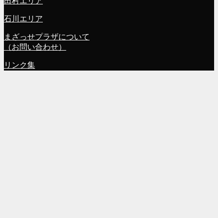
田村エリア
石川エリア
まざっせプラザについて
（お問い合わせ）
リンク集