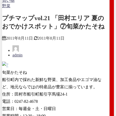
買い物
野菜
プチマップvol.21 「田村エリア 夏の
おでかけスポット」⑦旬菜かたそね
2011年8月11日
2011年8月11日
admin
旬菜かたそね
船引町内で採れた新鮮な野菜、加工食品やエゴマ油な
ど、地元ならではの特産品が豊富に揃っています。
住所：田村市船引町船引字馬場24-1
電話：0247-82-4678
営業日：毎週金・土・日曜日
営業時間：12:30～18:00