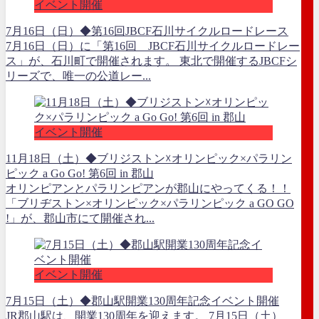
イベント開催
7月16日（日）◆第16回JBCF石川サイクルロードレース
7月16日（日）に「第16回 JBCF石川サイクルロードレー
ス」が、石川町で開催されます。 東北で開催するJBCFシ
リーズで、唯一の公道レー...
イベント開催
11月18日（土）◆ブリジストン☓オリンピック×パラリン
ピック a Go Go! 第6回 in 郡山
オリンピアンとパラリンピアンが郡山にやってくる！！
「ブリヂストン×オリンピック×パラリンピック a GO GO
!」が、郡山市にて開催され...
イベント開催
7月15日（土）◆郡山駅開業130周年記念イベント開催
JR郡山駅は、開業130周年を迎えます。 7月15日（土）