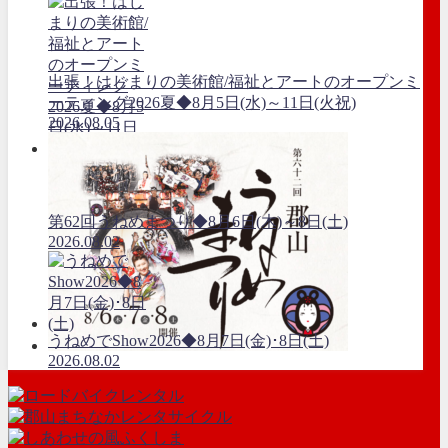
出張！はじまりの美術館/福祉とアートのオープンミ
ーティング2026夏◆8月5日(水)～11日(火祝)
2026.08.05
第62回うねめまつり◆8月6日(木)～8日(土)
2026.08.02
うねめでShow2026◆8月7日(金)･8日(土)
2026.08.02