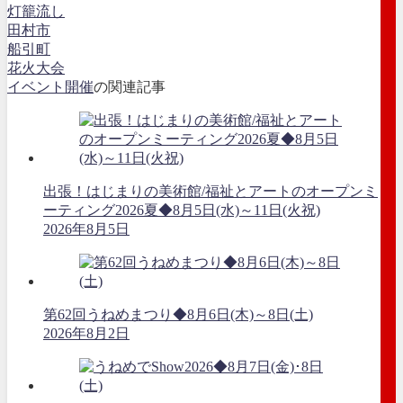
灯籠流し
田村市
船引町
花火大会
イベント開催
の関連記事
出張！はじまりの美術館/福祉とアートのオープンミ
ーティング2026夏◆8月5日(水)～11日(火祝)
2026年8月5日
第62回うねめまつり◆8月6日(木)～8日(土)
2026年8月2日