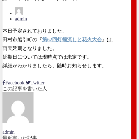
admin
本日予定されておりました、
田村市船引町の『
第62回灯籠流しと花火大会
』は、
雨天延期となりました。
延期日については現時点では未定です。
詳細がわかりましたら、随時お知らせします。
Facebook
Twitter
この記事を書いた人
admin
最近書いた記事