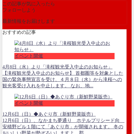
この記事が気に入ったら
フォローしよう
最新情報をお届けします
おすすめの記事
イベント開催
4月8日（水）より「滝桜観光受入中止のお知らせ」
【滝桜観光受入中止のお知らせ】 首都圏等を対象とした
国の緊急事態宣言を受け、４月８日（水）から滝桜への
観光客受け入れを中止します。 なお、地...
イベント開催
12月6日（日）◆あぐり市（新鮮野菜販売）
12月6日（日）、なかまち夢通り ホテルプリシード向
安積野ビル１階にて「あぐり市」が開催されます。 冬の
おいしい野菜が勢ぞろいしますよ。郡...