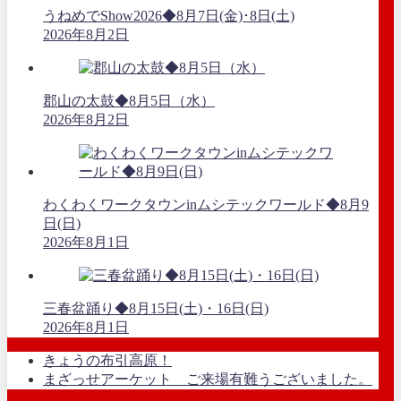
うねめでShow2026◆8月7日(金)･8日(土)
2026年8月2日
郡山の太鼓◆8月5日（水）
2026年8月2日
わくわくワークタウンinムシテックワールド◆8月9
日(日)
2026年8月1日
三春盆踊り◆8月15日(土)・16日(日)
2026年8月1日
きょうの布引高原！
まざっせアーケット ご来場有難うございました。