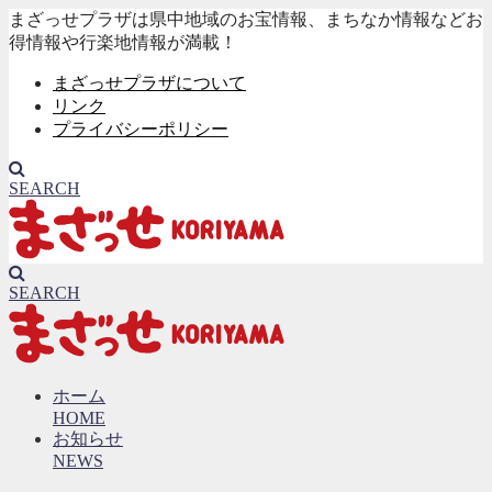
まざっせプラザは県中地域のお宝情報、まちなか情報などお
得情報や行楽地情報が満載！
まざっせプラザについて
リンク
プライバシーポリシー
SEARCH
SEARCH
ホーム
HOME
お知らせ
NEWS