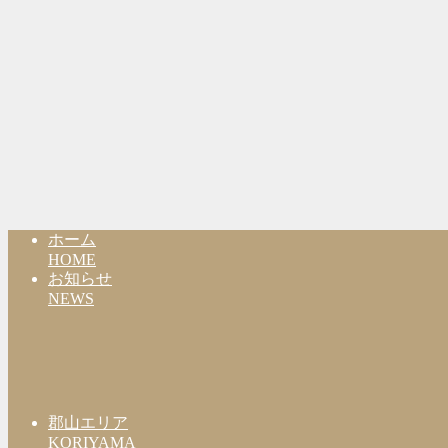
ホーム
HOME
お知らせ
NEWS
郡山エリア
KORIYAMA