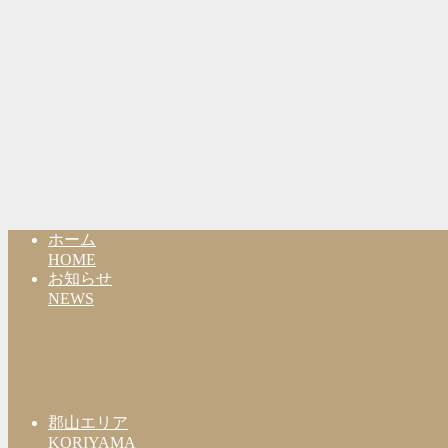
ホーム
HOME
お知らせ
NEWS
郡山エリア
KORIYAMA