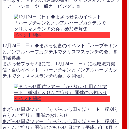
されます。世界大会4連覇の城所 ケイジさんのチェンソ
ーアートショーや一般カービングショー...
イベント開催
12月24日（日）◆まざっせ食のイベント「ハーブチキン
とノンアルハーブカクテルでクリスマスランチの会」参
加者募集！
まざっせプラザ2階にて、12月24日（日）に地域魅力発
信・食のイベント「ハーブチキンとノンアルハーブカク
テルでクリスマスランチの会」を開催し...
イベント開催
まざっせ周遊ツアー 『かがみいし田んぼアート 稲刈り
＆りんご狩り』 開催のお知らせ
まざっせ周遊ツアー 『かがみいし田んぼアート 稲刈り
＆りんご狩り』開催のお知らせ 日にち / 平成25年10月14