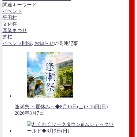
関連キーワード
イベント
平田村
文化祭
産業まつり
芝桜
イベント開催
,
お知らせ
の関連記事
逢瀬祭 ～夏休み～◆8月15日(土)・16日(日)
2026年8月7日