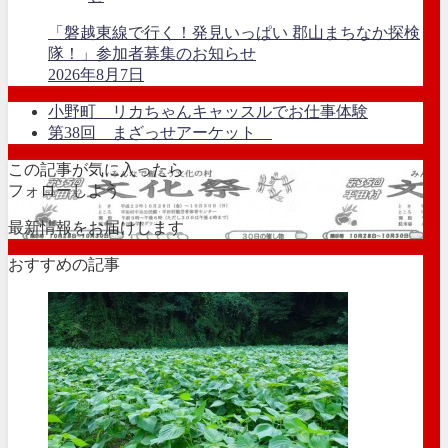
「磐越東線で行く！発見いっぱい 郡山まちなか探検
隊！」参加者募集のお知らせ
2026年8月7日
小野町 リカちゃんキャッスルでお仕事体験
第38回 まざっせアーケット
この記事が気に入ったら
フォローしよう
最新情報をお届けします
おすすめの記事