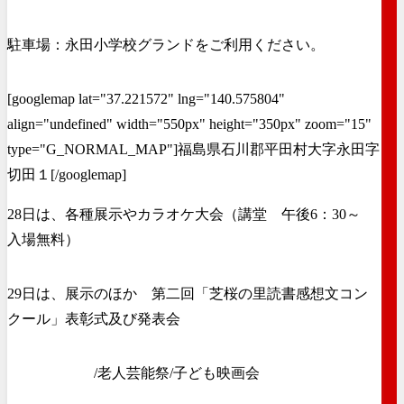
駐車場：永田小学校グランドをご利用ください。
[googlemap lat="37.221572" lng="140.575804"
align="undefined" width="550px" height="350px" zoom="15"
type="G_NORMAL_MAP"]福島県石川郡平田村大字永田字
切田１[/googlemap]
28日は、各種展示やカラオケ大会（講堂 午後6：30～
入場無料）
29日は、展示のほか 第二回「芝桜の里読書感想文コン
クール」表彰式及び発表会
/老人芸能祭/子ども映画会