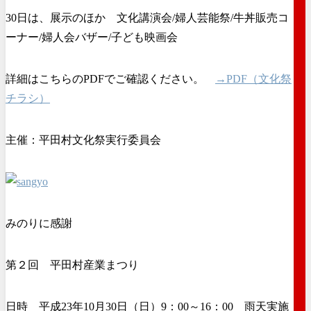
30日は、展示のほか 文化講演会/婦人芸能祭/牛丼販売コ
ーナー/婦人会バザー/子ども映画会
詳細はこちらのPDFでご確認ください。
→PDF（文化祭
チラシ）
主催：平田村文化祭実行委員会
みのりに感謝
第２回 平田村産業まつり
日時 平成23年10月30日（日）9：00～16：00 雨天実施