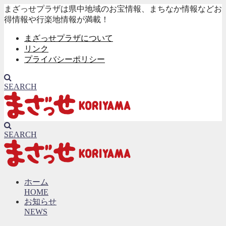
まざっせプラザは県中地域のお宝情報、まちなか情報などお
得情報や行楽地情報が満載！
まざっせプラザについて
リンク
プライバシーポリシー
SEARCH
SEARCH
ホーム
HOME
お知らせ
NEWS