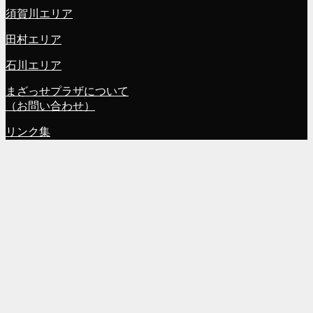
須賀川エリア
田村エリア
石川エリア
まざっせプラザについて
（お問い合わせ）
リンク集