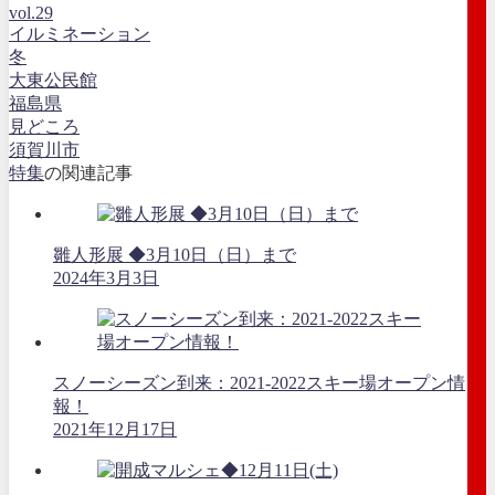
vol.29
イルミネーション
冬
大東公民館
福島県
見どころ
須賀川市
特集
の関連記事
雛人形展 ◆3月10日（日）まで
2024年3月3日
スノーシーズン到来：2021-2022スキー場オープン情
報！
2021年12月17日