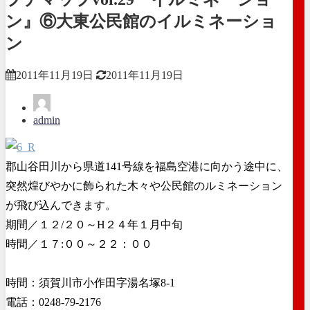
ン』⑥大東公民館のイルミネーショ
ン
2011年11月19日
2011年11月19日
admin
郡山谷田川から県道141号線を福島空港に向かう途中に、
突然煌びやかに飾られた木々や公民館のルミネーション
が飛び込んできます。
期間／１２/２０～H２４年１月中旬
時間／１７:００～２２：００
時間：須賀川市小作田字湯名塚8-1
電話：0248-79-2176