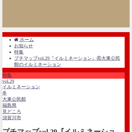
ホーム
お知らせ
特集
プチマップvol.29『イルミネーション』⑥大東公民
館のイルミネーション
特集
vol.29
イルミネーション
冬
大東公民館
福島県
見どころ
須賀川市
プチマップvol.29『イルミネーショ