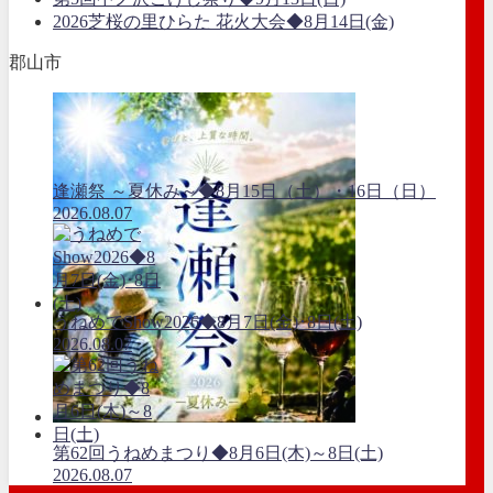
2026芝桜の里ひらた 花火大会◆8月14日(金)
郡山市
逢瀬祭 ～夏休み～◆8月15日（土）・16日（日）
2026.08.07
うねめでShow2026◆8月7日(金)･8日(土)
2026.08.07
第62回うねめまつり◆8月6日(木)～8日(土)
2026.08.07