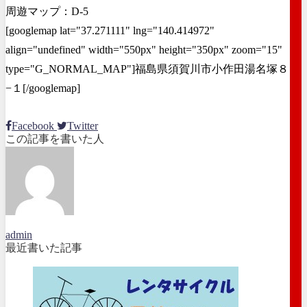
周遊マップ：D-5
[googlemap lat="37.271111" lng="140.414972"
align="undefined" width="550px" height="350px" zoom="15"
type="G_NORMAL_MAP"]福島県須賀川市小作田湯名塚８
−１[/googlemap]
Facebook
Twitter
この記事を書いた人
admin
最近書いた記事