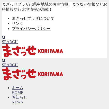
まざっせプラザは県中地域のお宝情報、まちなか情報などお
得情報や行楽地情報が満載！
まざっせプラザについて
リンク
プライバシーポリシー
SEARCH
SEARCH
ホーム
HOME
お知らせ
NEWS