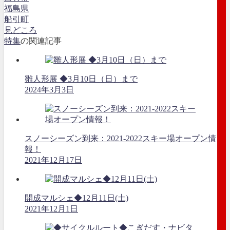
福島県
船引町
見どころ
特集
の関連記事
雛人形展 ◆3月10日（日）まで
2024年3月3日
スノーシーズン到来：2021-2022スキー場オープン情
報！
2021年12月17日
開成マルシェ◆12月11日(土)
2021年12月1日