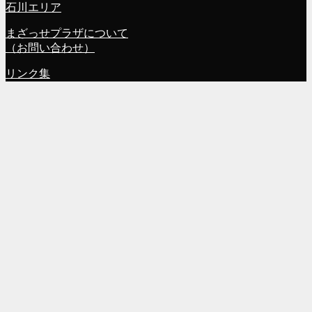
石川エリア
まざっせプラザについて
（お問い合わせ）
リンク集