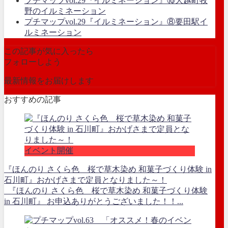
プチマップvol.29『イルミネーション』⑩大越町牧
野のイルミネーション
プチマップvol.29『イルミネーション』⑧要田駅イ
ルミネーション
この記事が気に入ったら
フォローしよう
最新情報をお届けします
おすすめの記事
イベント開催
『ほんのり さくら色 桜で草木染め 和菓子づくり体験 in
石川町』おかげさまで定員となりました～！
『ほんのり さくら色 桜で草木染め 和菓子づくり体験
in 石川町』 お申込ありがとうございました！！...