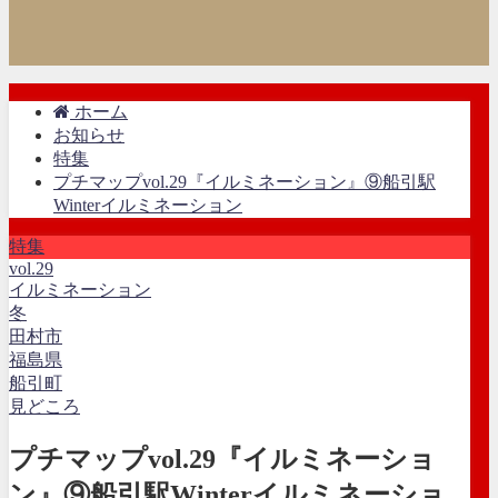
ホーム
お知らせ
特集
プチマップvol.29『イルミネーション』⑨船引駅
Winterイルミネーション
特集
vol.29
イルミネーション
冬
田村市
福島県
船引町
見どころ
プチマップvol.29『イルミネーショ
ン』⑨船引駅Winterイルミネーショ