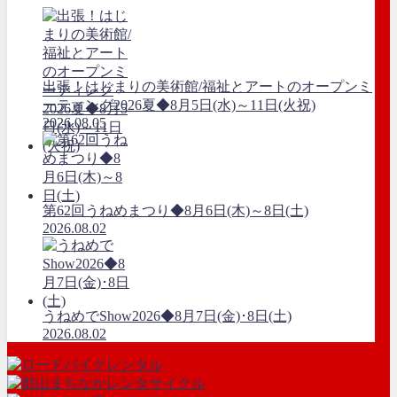
出張！はじまりの美術館/福祉とアートのオープンミ
ーティング2026夏◆8月5日(水)～11日(火祝)
2026.08.05
第62回うねめまつり◆8月6日(木)～8日(土)
2026.08.02
うねめでShow2026◆8月7日(金)･8日(土)
2026.08.02