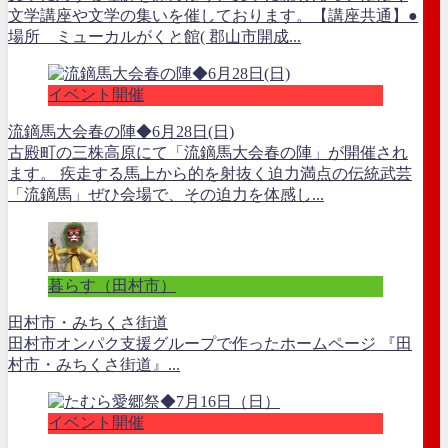
文学講座や文学の集いを催しております。【講座共通】●
場所 ミューカルがくと館( 郡山市開成...
イベント開催
流鏑馬大会春の陣◆6月28日(日)
古殿町の三株高原にて「流鏑馬大会春の陣」が開催され
ます。 疾走する馬上から的を射抜く迫力満点の伝統武芸
「流鏑馬」ぜひ会場で、その迫力を体感し...
暮らす（田村市）
田村市・みちくさ街道
田村市オンパク支援グループで作ったホームページ 『田
村市・みちくさ街道』...
イベント開催