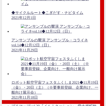
◆サイクルルート◆こぎだす・ナビタイム
2021年12月1日
アンサンブルの響演 アンサンブル・コライネ
vol.14◆12月12日（日）
2021年11月29日
ロボット航空宇宙フェスタふくしま2021◆11月19日
（金）・20日（土）（※要事前登録、企業向け、一
般向け展示会）
2021年11月18日