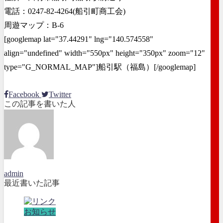
電話：0247-82-4264(船引町商工会)
周遊マップ：B-6
[googlemap lat="37.44291" lng="140.574558"
align="undefined" width="550px" height="350px" zoom="12"
type="G_NORMAL_MAP"]船引駅（福島）[/googlemap]
Facebook
Twitter
この記事を書いた人
admin
最近書いた記事
お知らせ