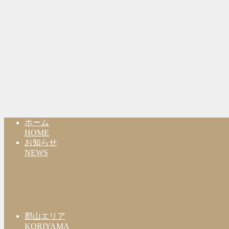
ホーム
HOME
お知らせ
NEWS
郡山エリア
KORIYAMA