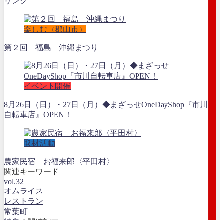
リンク
楽しむ（郡山市）
第２回 福島 沖縄まつり
イベント開催
8月26日（日）・27日（月）◆まざっせOneDayShop『市川
自転車店』OPEN！
取材活動
農家民宿 お福来郎〈平田村〉
関連キーワード
vol.32
オムライス
レストラン
常葉町