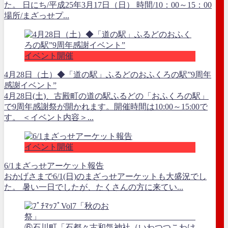
た。 日にち/平成25年3月17日（日） 時間/10：00～15：00
場所/まざっせプ...
イベント開催
4月28日（土）◆「道の駅」ふるどのおふくろの駅”9周年
感謝イベント”
4月28日(土)、古殿町の道の駅ふるどの「おふくろの駅」
で9周年感謝祭が開かれます。開催時間は10:00～15:00で
す。 ＜イベント内容＞...
イベント開催
6/1まざっせアーケット報告
おかげさまで6/1(日)のまざっせアーケットも大盛況でし
た。 暑い一日でしたが、たくさんの方に来てい...