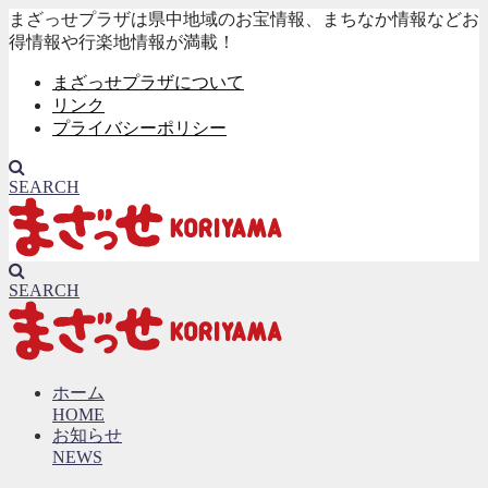
まざっせプラザは県中地域のお宝情報、まちなか情報などお
得情報や行楽地情報が満載！
まざっせプラザについて
リンク
プライバシーポリシー
SEARCH
SEARCH
ホーム
HOME
お知らせ
NEWS