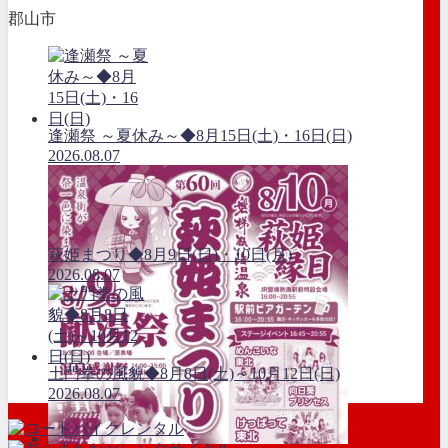
郡山市
逢瀬祭 ～夏休み～◆8月15日(土)・16日(日)
2026.08.07
萩姫まつり◆8月9日(日)・10日(月)
2026.08.07
土門拳の風貌◆8月8日(土)～10月12日(日)
2026.08.07