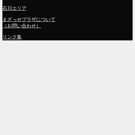
石川エリア
まざっせプラザについて
（お問い合わせ）
リンク集