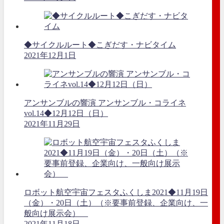
◆サイクルルート◆こぎだす・ナビタイム
2021年12月1日
アンサンブルの響演 アンサンブル・コライネ
vol.14◆12月12日（日）
2021年11月29日
ロボット航空宇宙フェスタふくしま2021◆11月19日
（金）・20日（土）（※要事前登録、企業向け、一
般向け展示会）
2021年11月18日