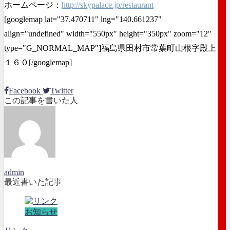
ホームページ：
http://skypalace.jp/restaurant
[googlemap lat="37.470711" lng="140.661237"
align="undefined" width="550px" height="350px" zoom="12"
type="G_NORMAL_MAP"]福島県田村市常葉町山根字殿上
１６０[/googlemap]
Facebook
Twitter
この記事を書いた人
admin
最近書いた記事
お知らせ