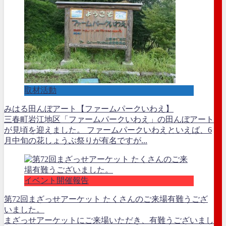
取材活動
みはる田んぼアート【ファームパークいわえ】
三春町岩江地区「ファームパークいわえ」の田んぼアート
が見頃を迎えました。 ファームパークいわえといえば、6
月中旬の花しょうぶ祭りが有名ですが...
イベント開催報告
第72回まざっせアーケット たくさんのご来場有難うござ
いました。
まざっせアーケットにご来場いただき、有難うございまし