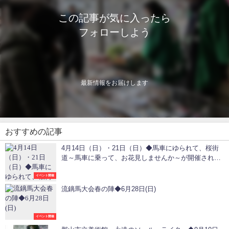
この記事が気に入ったら
フォローしよう
最新情報をお届けします
おすすめの記事
4月14日（日）・21日（日）◆馬車にゆられて、桜街
道～馬車に乗って、お花見しませんか～が開催されま
す！
イベント開催
流鏑馬大会春の陣◆6月28日(日)
イベント開催