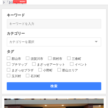
イベント開催報告
キーワード
カテゴリー
タグ
郡山市
須賀川市
田村市
三春町
プチマップ
まざっせアーケット
イベント
まざっせプラザ
小野町
郡山エリア
玉川村
石川町
検索