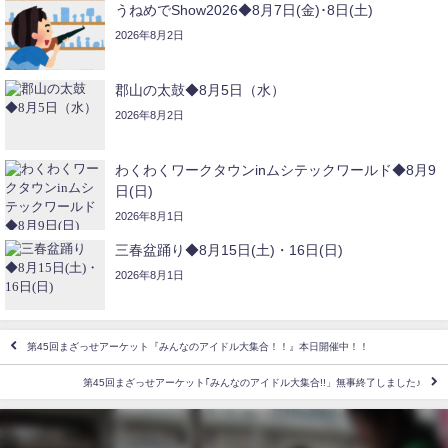
うねめでShow2026◆8月7日(金)･8日(土)
2026年8月2日
郡山の太鼓◆8月5日（水）
2026年8月2日
わくわくワークタウンinムシテックワールド◆8月9
日(日)
2026年8月1日
三春盆踊り◆8月15日(土)・16日(日)
2026年8月1日
第45回まざっせアーケット『みんなのアイドル大集合！！』本日開催中！！
第45回まざっせアーケット｢みんなのアイドル大集合!!」無事終了しました♪