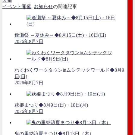
犬猫
イベント開催
,
お知らせ
の関連記事
逢瀬祭 ～夏休み～◆8月15日(土)・16日(日)
2026年8月7日
わくわくワークタウンinムシテックワールド◆8月9
日(日)
2026年8月7日
萩姫まつり◆8月9日(日)・10日(月)
2026年8月7日
鬼の里納涼夏まつり◆8月13日（木）