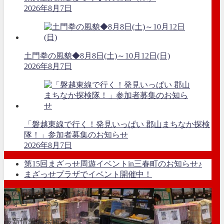
2026年8月7日
土門拳の風貌◆8月8日(土)～10月12日(日)
2026年8月7日
「磐越東線で行く！発見いっぱい 郡山まちなか探検
隊！」参加者募集のお知らせ
2026年8月7日
第15回まざっせ周遊イベントin三春町のお知らせ♪
まざっせプラザでイベント開催中！
この記事が気に入ったら
フォローしよう
最新情報をお届けします