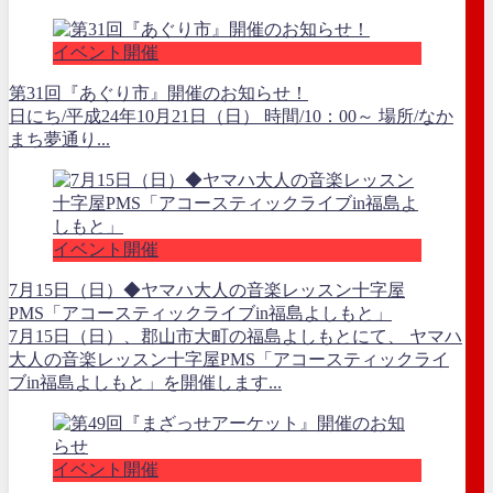
イベント開催
第31回『あぐり市』開催のお知らせ！
日にち/平成24年10月21日（日） 時間/10：00～ 場所/なか
まち夢通り...
イベント開催
7月15日（日）◆ヤマハ大人の音楽レッスン十字屋
PMS「アコースティックライブin福島よしもと」
7月15日（日）、郡山市大町の福島よしもとにて、 ヤマハ
大人の音楽レッスン十字屋PMS「アコースティックライ
ブin福島よしもと」を開催します...
イベント開催