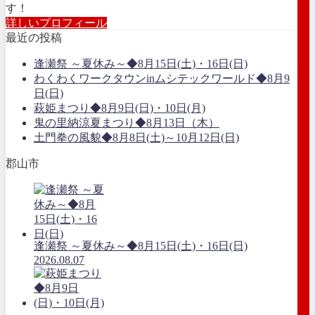
す！
詳しいプロフィール
最近の投稿
逢瀬祭 ～夏休み～◆8月15日(土)・16日(日)
わくわくワークタウンinムシテックワールド◆8月9
日(日)
萩姫まつり◆8月9日(日)・10日(月)
鬼の里納涼夏まつり◆8月13日（木）
土門拳の風貌◆8月8日(土)～10月12日(日)
郡山市
逢瀬祭 ～夏休み～◆8月15日(土)・16日(日)
2026.08.07