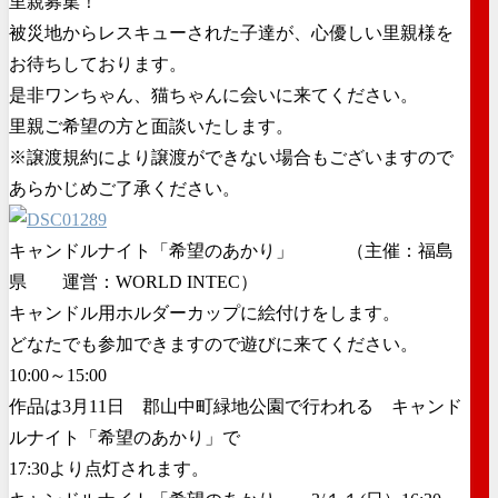
里親募集！
被災地からレスキューされた子達が、心優しい里親様を
お待ちしております。
是非ワンちゃん、猫ちゃんに会いに来てください。
里親ご希望の方と面談いたします。
※譲渡規約により譲渡ができない場合もございますので
あらかじめご了承ください。
キャンドルナイト「希望のあかり」 （主催：福島
県 運営：WORLD INTEC）
キャンドル用ホルダーカップに絵付けをします。
どなたでも参加できますので遊びに来てください。
10:00～15:00
作品は3月11日 郡山中町緑地公園で行われる キャンド
ルナイト「希望のあかり」で
17:30より点灯されます。