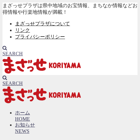
まざっせプラザは県中地域のお宝情報、まちなか情報などお
得情報や行楽地情報が満載！
まざっせプラザについて
リンク
プライバシーポリシー
SEARCH
SEARCH
ホーム
HOME
お知らせ
NEWS