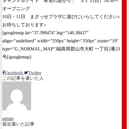
キャンドルナイト「希望のあかり」 3/１１(日）16:30～
オープニング
10日・11日 まざっせプラザに遊びにいらしてください♪
お待ちしております♪
[googlemap lat="37.398474" lng="140.38437"
align="undefined" width="550px" height="350px" zoom="19"
type="G_NORMAL_MAP"]福島県郡山市大町 一丁目2番23
号[/googlemap]
Facebook
Twitter
この記事を書いた人
admin
最近書いた記事