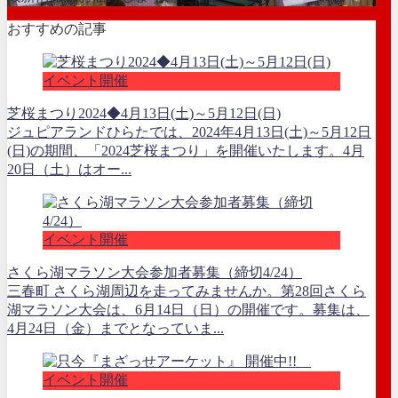
おすすめの記事
イベント開催
芝桜まつり2024◆4月13日(土)～5月12日(日)
ジュピアランドひらたでは、2024年4月13日(土)～5月12日
(日)の期間、「2024芝桜まつり」を開催いたします。4月
20日（土）はオー...
イベント開催
さくら湖マラソン大会参加者募集（締切4/24）
三春町 さくら湖周辺を走ってみませんか。第28回さくら
湖マラソン大会は、6月14日（日）の開催です。募集は、
4月24日（金）までとなっていま...
イベント開催