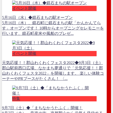
イベント開催
5月16日（水）◆鏡石まちの駅オープン
5月16日（水）、鏡石町に鏡石まちの駅「かんかんてら
す」オープンです！ 10時からオープニングセレモニーを
行います、鏡石町産米や風船のプレゼ...
イベント開催
元気応援！！郡山わくわくフェスタ2022◆9月3日（土）
郡山駅前西口広場、なかまち夢通りで「元気応援！！郡
山わくわくフェスタ2022」を開催します。 楽しい体験コ
ーナーやPRブースがたくさん！ 〈...
特集
9月7日（土）◆「まちなかうたふく」開催！