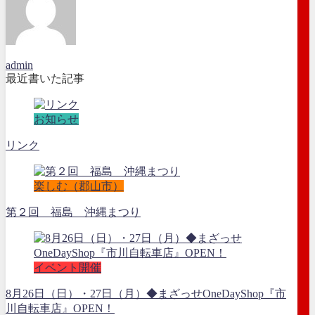
admin
最近書いた記事
お知らせ
リンク
楽しむ（郡山市）
第２回 福島 沖縄まつり
イベント開催
8月26日（日）・27日（月）◆まざっせOneDayShop『市
川自転車店』OPEN！