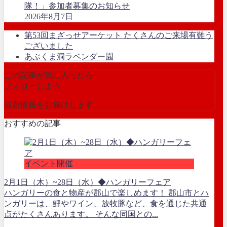
隊！」参加者募集のお知らせ
2026年8月7日
第53回まざっせアーケット たくさんのご来場有難う
ございました
あぶくま洞ラベンダー園
この記事が気に入ったら
フォローしよう
最新情報をお届けします
おすすめの記事
イベント開催
2月1日（木）~28日（水）◆ハンガリーフェア
ハンガリーの食と物産が郡山で楽しめます！ 郡山市とハ
ンガリーは、鯉やワイン、放牧豚など、食を通じた共通
点がたくさんあります。 そんな同国との...