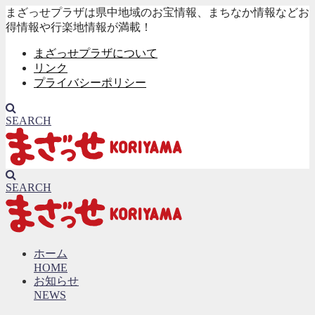
まざっせプラザは県中地域のお宝情報、まちなか情報などお
得情報や行楽地情報が満載！
まざっせプラザについて
リンク
プライバシーポリシー
SEARCH
SEARCH
ホーム
HOME
お知らせ
NEWS