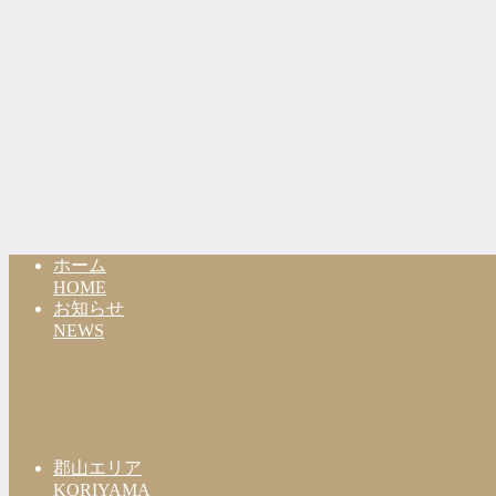
ホーム
HOME
お知らせ
NEWS
郡山エリア
KORIYAMA