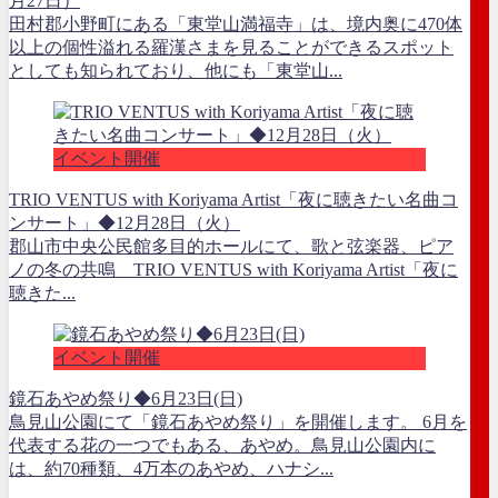
月27日）
田村郡小野町にある「東堂山満福寺」は、境内奥に470体
以上の個性溢れる羅漢さまを見ることができるスポット
としても知られており、他にも「東堂山...
イベント開催
TRIO VENTUS with Koriyama Artist「夜に聴きたい名曲コ
ンサート」◆12月28日（火）
郡山市中央公民館多目的ホールにて、歌と弦楽器、ピア
ノの冬の共鳴 TRIO VENTUS with Koriyama Artist「夜に
聴きた...
イベント開催
鏡石あやめ祭り◆6月23日(日)
鳥見山公園にて「鏡石あやめ祭り」を開催します。 6月を
代表する花の一つでもある、あやめ。鳥見山公園内に
は、約70種類、4万本のあやめ、ハナシ...