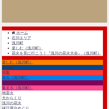
ホーム
石川エリア
浅川町
楽しむ（浅川町）
花火を見に行こう！『浅川の花火大会』（浅川町）
楽しむ（浅川町）
浅川町
特集
知る（浅川町）
石川エリア
集まる（浅川町）
地雷火
大からくり
浅川の花火
縁日屋台めぐり