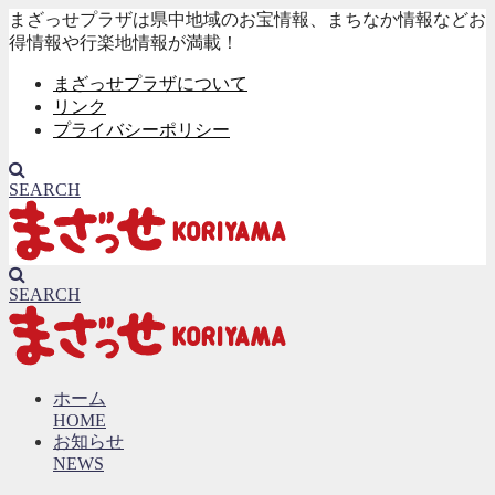
まざっせプラザは県中地域のお宝情報、まちなか情報などお
得情報や行楽地情報が満載！
まざっせプラザについて
リンク
プライバシーポリシー
SEARCH
SEARCH
ホーム
HOME
お知らせ
NEWS