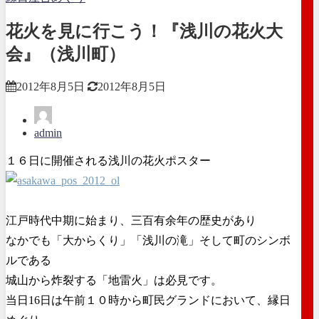
花火を見に行こう！『浅川の花火大
会』（浅川町）
2012年8月5日
2012年8月5日
admin
１６日に開催される浅川の花火ポスター
江戸時代中期に始まり、三百有余年の歴史があり
なかでも「大からくり」「浅川の滝」そして町のシンボ
ルである
城山から炸裂する「地雷火」は必見です。
当日16日は午前１０時から町民グランドにおいて、縁日