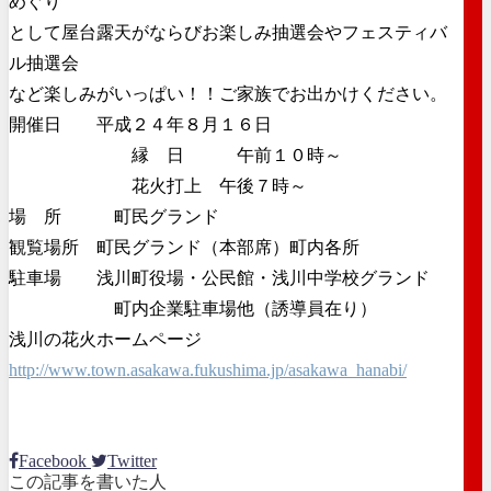
めぐり
として屋台露天がならびお楽しみ抽選会やフェスティバ
ル抽選会
など楽しみがいっぱい！！ご家族でお出かけください。
開催日 平成２４年８月１６日
縁 日 午前１０時～
花火打上 午後７時～
場 所 町民グランド
観覧場所 町民グランド（本部席）町内各所
駐車場 浅川町役場・公民館・浅川中学校グランド
町内企業駐車場他（誘導員在り）
浅川の花火ホームページ
http://www.town.asakawa.fukushima.jp/asakawa_hanabi/
Facebook
Twitter
この記事を書いた人