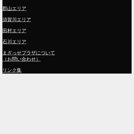
郡山エリア
須賀川エリア
田村エリア
石川エリア
まざっせプラザについて
（お問い合わせ）
リンク集