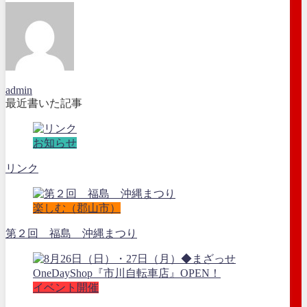
admin
最近書いた記事
お知らせ
リンク
楽しむ（郡山市）
第２回 福島 沖縄まつり
イベント開催