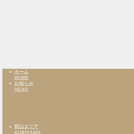
ホーム
HOME
お知らせ
NEWS
郡山エリア
KORIYAMA