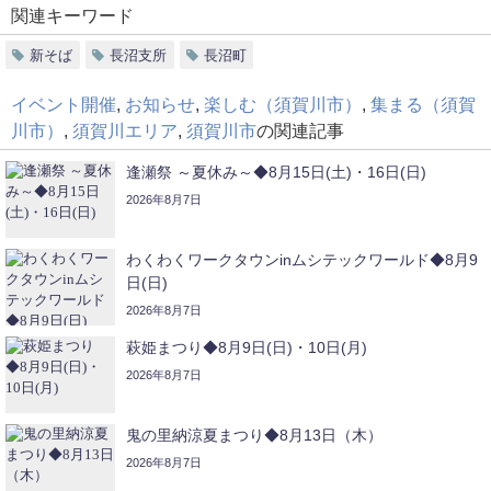
関連キーワード
新そば
長沼支所
長沼町
イベント開催
,
お知らせ
,
楽しむ（須賀川市）
,
集まる（須賀
川市）
,
須賀川エリア
,
須賀川市
の関連記事
逢瀬祭 ～夏休み～◆8月15日(土)・16日(日)
2026年8月7日
わくわくワークタウンinムシテックワールド◆8月9
日(日)
2026年8月7日
萩姫まつり◆8月9日(日)・10日(月)
2026年8月7日
鬼の里納涼夏まつり◆8月13日（木）
2026年8月7日