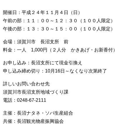
開催日：平成２４年１１月４日（日）
午前の部：１１：００～１２：３０（１００人限定）
午後の部：１３：３０～１５：００（１００人限定）
会場：須賀川市 長沼支所 前
料金：一人 1,000円（２人分 かきあげ・お新香付）
お申し込み：長沼支所にて現金引換え
申し込み締め切り：10月16日～なくなり次第終了
詳しいお問い合わせ先
須賀川市長沼支所地域づくり課
電話：0248-67-2111
主催：長沼ナタネ・ソバ生産組合
共催：長沼観光物産振興協会