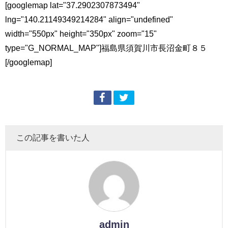
[googlemap lat="37.2902307873494"
lng="140.21149349214284" align="undefined"
width="550px" height="350px" zoom="15"
type="G_NORMAL_MAP"]福島県須賀川市長沼金町８５
[/googlemap]
この記事を書いた人
admin