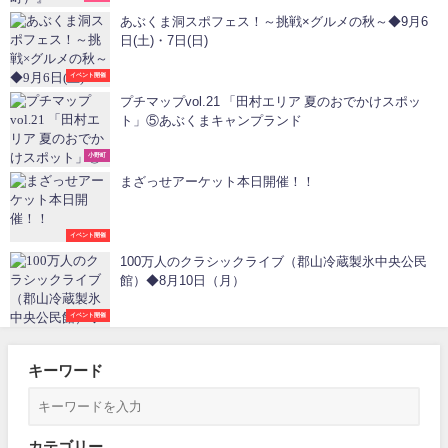
あぶくま洞スポフェス！～挑戦×グルメの秋～◆9月6
日(土)・7日(日)
イベント開催
プチマップvol.21 「田村エリア 夏のおでかけスポッ
ト」⑤あぶくまキャンプランド
小野町
まざっせアーケット本日開催！！
イベント開催
100万人のクラシックライブ（郡山冷蔵製氷中央公民
館）◆8月10日（月）
イベント開催
キーワード
カテゴリー