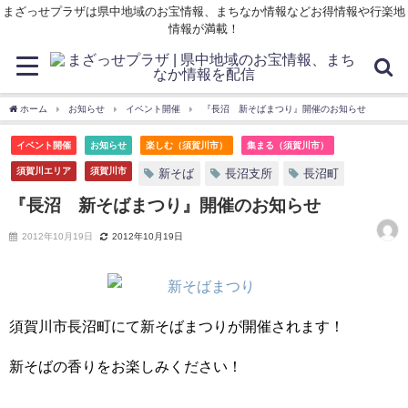
まざっせプラザは県中地域のお宝情報、まちなか情報などお得情報や行楽地
情報が満載！
ホーム
お知らせ
イベント開催
『長沼 新そばまつり』開催のお知らせ
イベント開催
お知らせ
楽しむ（須賀川市）
集まる（須賀川市）
須賀川エリア
須賀川市
新そば
長沼支所
長沼町
『長沼 新そばまつり』開催のお知らせ
2012年10月19日
2012年10月19日
須賀川市長沼町にて新そばまつりが開催されます！
新そばの香りをお楽しみください！