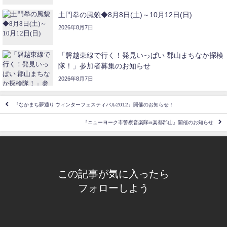
土門拳の風貌◆8月8日(土)～10月12日(日)
2026年8月7日
「磐越東線で行く！発見いっぱい 郡山まちなか探検
隊！」参加者募集のお知らせ
2026年8月7日
『なかまち夢通り ウィンターフェスティバル2012』開催のお知らせ！
『ニューヨーク市警察音楽隊in楽都郡山』開催のお知らせ
この記事が気に入ったら
フォローしよう