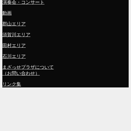
演奏会・コンサート
動画
郡山エリア
須賀川エリア
田村エリア
石川エリア
まざっせプラザについて
（お問い合わせ）
リンク集