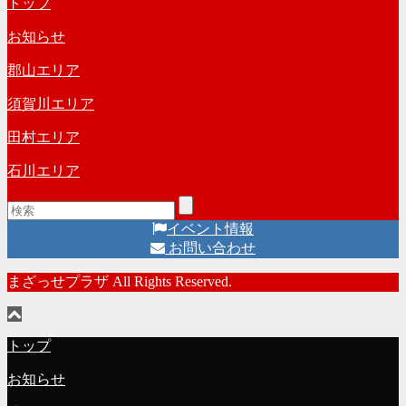
トップ
カ
ー
イ
お知らせ
ブ
郡山エリア
須賀川エリア
田村エリア
石川エリア
イベント情報
お問い合わせ
まざっせプラザ All Rights Reserved.
トップ
お知らせ