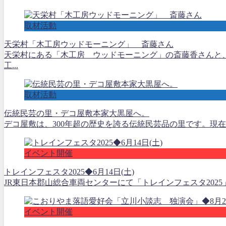
取材活動
天栄村「木工房ウッドモーニング」 斎藤さん
天栄村にある「木工房 ウッドモーニング」の斎藤香さんと
工...
取材活動
伝統民芸の里・デコ屋敷本家大黒屋へ。
デコ屋敷は、300年超の歴史を誇る伝統民芸品の里です。現在
イベント開催
トレインフェスタ2025◆6月14日(土)
JR東日本郡山総合車両センターにて「トレインフェスタ2025
イベント開催