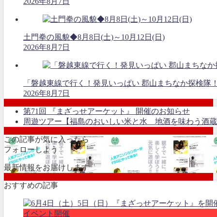
2026年8月7日
土門拳の風貌◆8月8日(土)～10月12日(日)
2026年8月7日
「磐越東線で行く！発見いっぱい 郡山まちなか探検隊
2026年8月7日
第71回 『まざっせアーケット』 開催のお知らせ
周遊ツアー【福島のおいしい米と水 地酒を味わう酒蔵
この記事が気に入ったら
フォローしよう
最新情報をお届けします
おすすめの記事
イベント開催