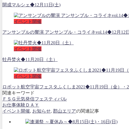
開成マルシェ◆12月11日(土)
イベント開催
アンサンブルの響演 アンサンブル・コライネvol.14◆12月12
イベント開催
牡丹焚火◆11月20日（土）
イベント開催
ロボット航空宇宙フェスタふくしま2021◆11月19日（金
関連キーワード
ＦＳＧ元気発信フェスティバル
お仕事体験ＤＡＹ
イベント開催
,
お知らせ
,
郡山エリア
の関連記事