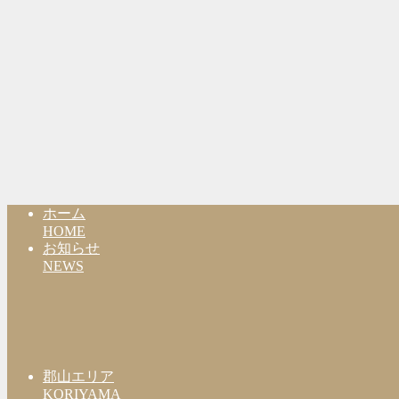
ホーム
HOME
お知らせ
NEWS
郡山エリア
KORIYAMA