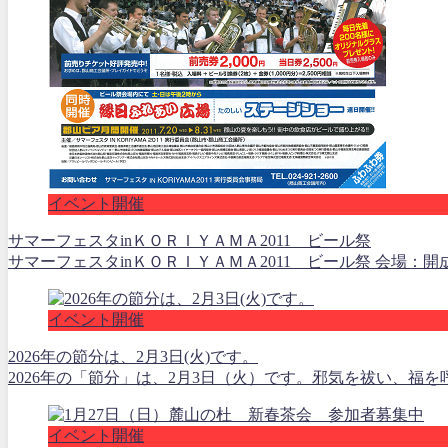
イベント開催
サマーフェスタinＫＯＲＩＹＡＭＡ2011 ビール祭
サマーフェスタinＫＯＲＩＹＡＭＡ2011 ビール祭 会場：開成
イベント開催
2026年の節分は、2月3日(火)です。
2026年の「節分」は、2月3日（火）です。邪気を祓い、福を
イベント開催