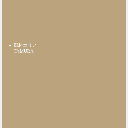
田村エリア
TAMURA