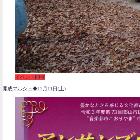
イベント開催
開成マルシェ◆12月11日(土)