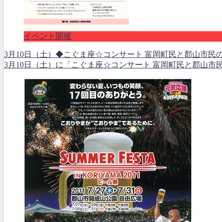
イベント開催
3月10日（土）◆こぐま座☆コンサート 富岡町民と郡山市民
3月10日（土）に「こぐま座☆コンサート 富岡町民と郡山市