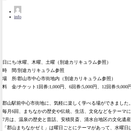
info
日にち/水曜、木曜、土曜（別途カリキュラム参照）
時 間/別途カリキュラム参照
場 所/郡山市中心市街地内（別途カリキュラム参照）
料 金/チケット1回券:1,000円、6回券:5,000円、12回券:
郡山駅前中心市街地に、気軽に楽しく学べる場ができました
毎月6回、まちなかの歴史や伝統、生活、文化などをテーマ
7月は、温泉の歴史と昔話、安積艮斎、清水台地区の文化遺
「郡山まちなかゼミ」は曜日ごとにテーマがあって、水曜日