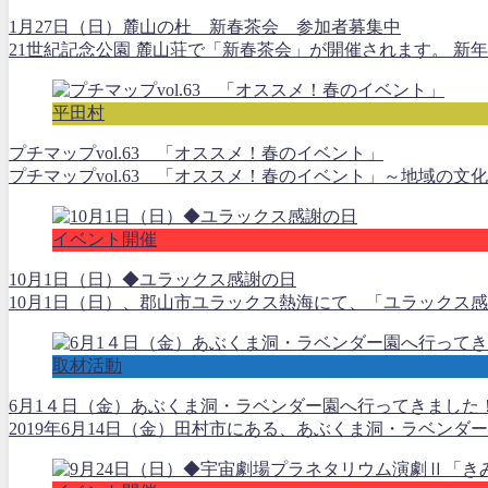
1月27日（日）麓山の杜 新春茶会 参加者募集中
21世紀記念公園 麓山荘で「新春茶会」が開催されます。 新
平田村
プチマップvol.63 「オススメ！春のイベント」
プチマップvol.63 「オススメ！春のイベント」～地域の
イベント開催
10月1日（日）◆ユラックス感謝の日
10月1日（日）、郡山市ユラックス熱海にて、「ユラックス感
取材活動
6月1４日（金）あぶくま洞・ラベンダー園へ行ってきました
2019年6月14日（金）田村市にある、あぶくま洞・ラベンダ