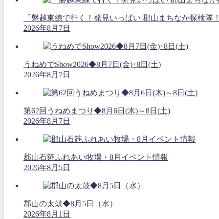
「磐越東線で行く！発見いっぱい 郡山まちなか探検隊
2026年8月7日
うねめでShow2026◆8月7日(金)･8日(土)
2026年8月7日
第62回うねめまつり◆8月6日(木)～8日(土)
2026年8月7日
郡山石筵ふれあい牧場・8月イベント情報
2026年8月5日
郡山の太鼓◆8月5日（水）
2026年8月1日