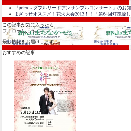
『priere - ダブルリードアンサンブルコンサート』のお
まざっせオススメ！花火大会2013！！『第64回灯籠流
この記事が気に入ったら
フォローしよう
最新情報をお届けします
おすすめの記事