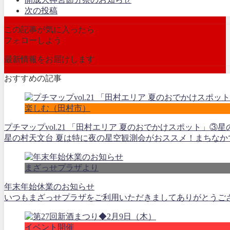
次の投稿
この記事が気に入ったら
フォローしよう
最新情報をお届けします
おすすめの記事
楽しむ（田村市）
プチマップvol.21 「田村エリア 夏のおでかけスポット」③
星の村天文台 夏は特に夜の星空観測会がおススメ！まちなかで
まざっせプラザより
年末年始休業のお知らせ
いつもまざっせプラザをご利用いただきましてありがとうございます。
イベント開催