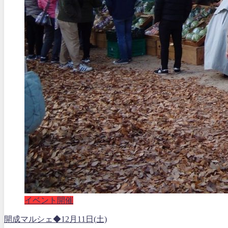
イベント開催
開成マルシェ◆12月11日(土)