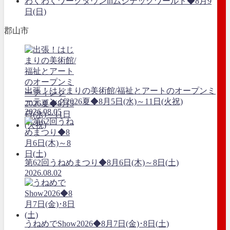
わくわくワークタウンinムシテックワールド◆8月9
日(日)
郡山市
出張！はじまりの美術館/福祉とアートのオープンミ
ーティング2026夏◆8月5日(水)～11日(火祝)
2026.08.05
第62回うねめまつり◆8月6日(木)～8日(土)
2026.08.02
うねめでShow2026◆8月7日(金)･8日(土)