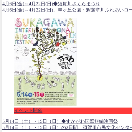
4月6日(金)～4月22日(日)◆須賀川さくらまつり
4月6日(金)～4月22日(日)、翠ヶ丘公園・釈迦堂川ふれあい
イベント開催
5月14日（土）・15日（日）◆すかがわ国際短編映画祭
5月14日（土）・15日（日）の2日間、須賀川市民文化センタ