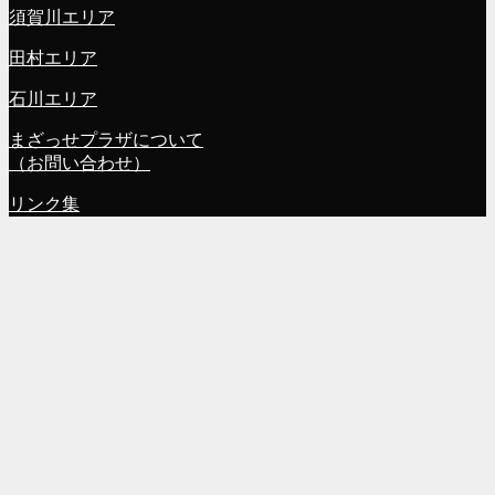
須賀川エリア
田村エリア
石川エリア
まざっせプラザについて
（お問い合わせ）
リンク集