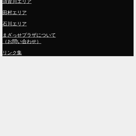
須賀川エリア
田村エリア
石川エリア
まざっせプラザについて
（お問い合わせ）
リンク集