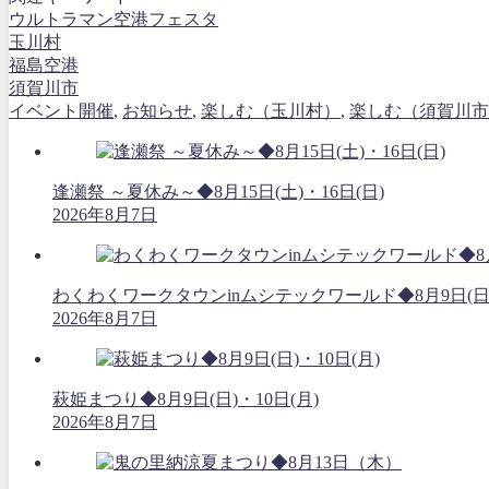
ウルトラマン空港フェスタ
玉川村
福島空港
須賀川市
イベント開催
,
お知らせ
,
楽しむ（玉川村）
,
楽しむ（須賀川市
逢瀬祭 ～夏休み～◆8月15日(土)・16日(日)
2026年8月7日
わくわくワークタウンinムシテックワールド◆8月9日(日
2026年8月7日
萩姫まつり◆8月9日(日)・10日(月)
2026年8月7日