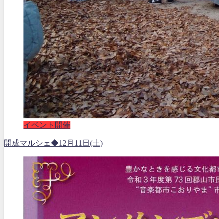
イベント開催
開成マルシェ◆12月11日(土)