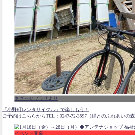
まざっせプラザより
「小野町レンタサイクル」で楽しもう！
ご予約はこちらからTEL：0247-72-3597（緑とのふれあいの
イベント開催