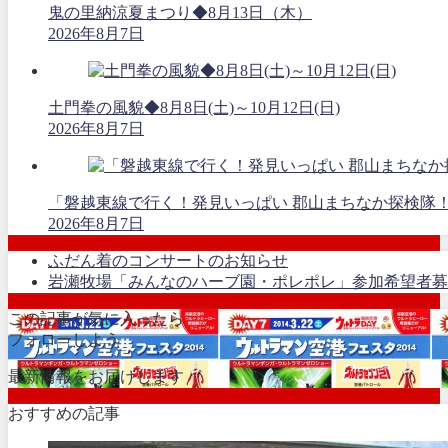
鬼の里納涼夏まつり◆8月13日（木）
2026年8月7日
土門拳の風貌◆8月8日(土)～10月12日(日)
2026年8月7日
「磐越東線で行く！発見いっぱい 郡山まちなか探検隊
2026年8月7日
ふだん着のコンサートのお知らせ
岩瀬牧場「みんなのハーブ園・ポレポレ」参加希望者募
この記事が気に入ったら
フォローしよう
最新情報をお届けします
おすすめの記事