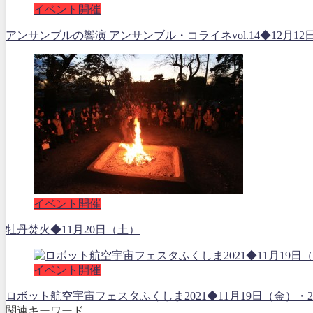
イベント開催
アンサンブルの響演 アンサンブル・コライネvol.14◆12月12
イベント開催
牡丹焚火◆11月20日（土）
イベント開催
ロボット航空宇宙フェスタふくしま2021◆11月19日（金
関連キーワード