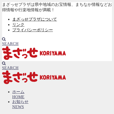
まざっせプラザは県中地域のお宝情報、まちなか情報などお
得情報や行楽地情報が満載！
まざっせプラザについて
リンク
プライバシーポリシー
SEARCH
SEARCH
ホーム
HOME
お知らせ
NEWS