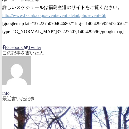
詳しいスケジュールは福島空港のサイトをご覧ください。
http://www.fks-ab.co.jp/event/event_detail.php?event=66
[googlemap lat="37.22750704646807" lng="140.42959594726562" 
type="G_NORMAL_MAP"]37.227507,140.429596[/googlemap]
Facebook
Twitter
この記事を書いた人
info
最近書いた記事