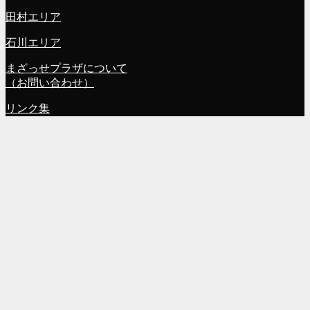
田村エリア
石川エリア
まざっせプラザについて
（お問い合わせ）
リンク集