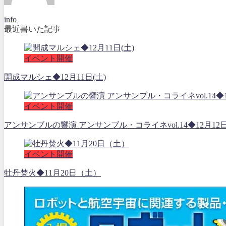
info
最近書いた記事
イベント開催
開成マルシェ◆12月11日(土)
イベント開催
アンサンブルの響演 アンサンブル・コライネvol.14◆12月12
イベント開催
牡丹焚火◆11月20日（土）