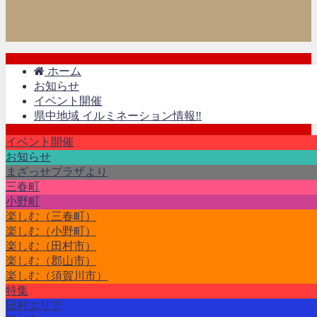
ホーム
お知らせ
イベント開催
県中地域 イルミネーション情報‼
イベント開催
お知らせ
まざっせプラザより
三春町
小野町
楽しむ（三春町）
楽しむ（小野町）
楽しむ（田村市）
楽しむ（郡山市）
楽しむ（須賀川市）
特集
田村エリア