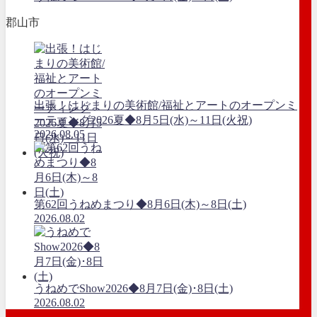
郡山市
出張！はじまりの美術館/福祉とアートのオープンミ
ーティング2026夏◆8月5日(水)～11日(火祝)
2026.08.05
第62回うねめまつり◆8月6日(木)～8日(土)
2026.08.02
うねめでShow2026◆8月7日(金)･8日(土)
2026.08.02