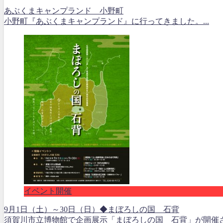
あぶくまキャンプランド 小野町
小野町『あぶくまキャンプランド』に行ってきました。...
イベント開催
9月1日（土）～30日（日）◆まぼろしの国 石背
須賀川市立博物館で企画展示「まぼろしの国 石背」が開催さ