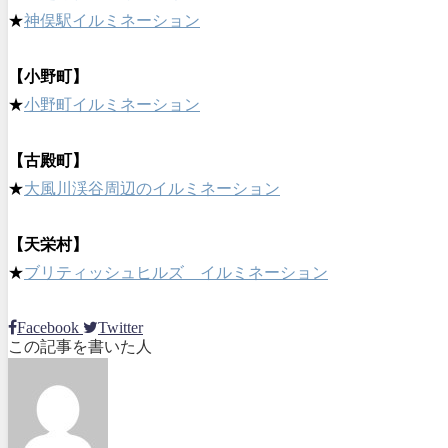
★
神俣駅イルミネーション
【小野町】
★
小野町イルミネーション
【古殿町】
★
大風川渓谷周辺のイルミネーション
【天栄村】
★
ブリティッシュヒルズ イルミネーション
Facebook
Twitter
この記事を書いた人