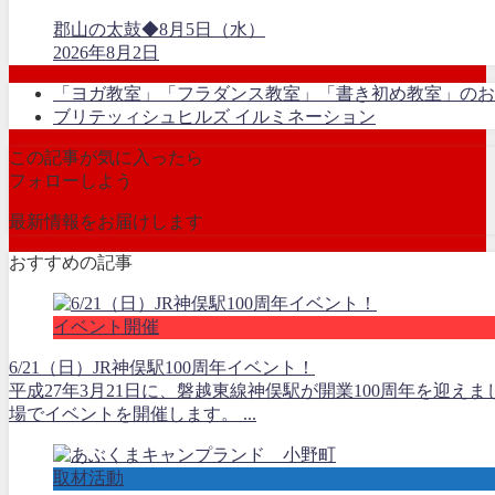
郡山の太鼓◆8月5日（水）
2026年8月2日
「ヨガ教室」「フラダンス教室」「書き初め教室」のお
ブリテッィシュヒルズ イルミネーション
この記事が気に入ったら
フォローしよう
最新情報をお届けします
おすすめの記事
イベント開催
6/21（日）JR神俣駅100周年イベント！
平成27年3月21日に、磐越東線神俣駅が開業100周年を迎え
場でイベントを開催します。 ...
取材活動