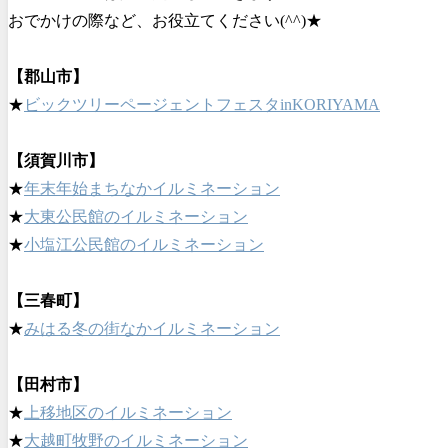
おでかけの際など、お役立てください(^^)★
【郡山市】
★
ビックツリーページェントフェスタinKORIYAMA
【須賀川市】
★
年末年始まちなかイルミネーション
★
大東公民館のイルミネーション
★
小塩江公民館のイルミネーション
【三春町】
★
みはる冬の街なかイルミネーション
【田村市】
★
上移地区のイルミネーション
★
大越町牧野のイルミネーション