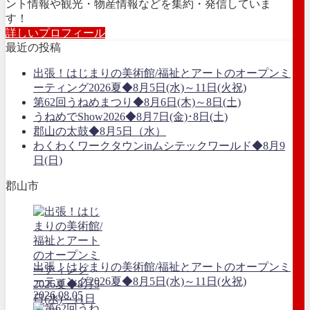
ント情報や観光・物産情報などを集約・発信していま
す！
詳しいプロフィール
最近の投稿
出張！はじまりの美術館/福祉とアートのオープンミ
ーティング2026夏◆8月5日(水)～11日(火祝)
第62回うねめまつり◆8月6日(木)～8日(土)
うねめでShow2026◆8月7日(金)･8日(土)
郡山の太鼓◆8月5日（水）
わくわくワークタウンinムシテックワールド◆8月9
日(日)
郡山市
出張！はじまりの美術館/福祉とアートのオープンミ
ーティング2026夏◆8月5日(水)～11日(火祝)
2026.08.05