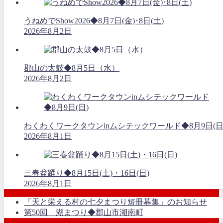
うねめでShow2026◆8月7日(金)･8日(土)
2026年8月2日
郡山の太鼓◆8月5日（水）
2026年8月2日
わくわくワークタウンinムシテックワールド◆8月9日(日
2026年8月1日
三春盆踊り◆8月15日(土)・16日(日)
2026年8月1日
「天と栄える村の七夕まつり短冊募集」のお知らせ
第50回 湖まつり◆郡山市湖南町