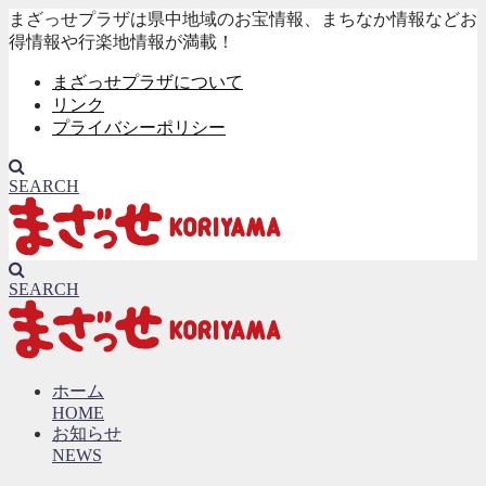
まざっせプラザは県中地域のお宝情報、まちなか情報などお
得情報や行楽地情報が満載！
まざっせプラザについて
リンク
プライバシーポリシー
SEARCH
SEARCH
ホーム
HOME
お知らせ
NEWS