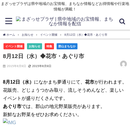
まざっせプラザは県中地域のお宝情報、まちなか情報などお得情報や行楽地
情報が満載！
ホーム
お知らせ
イベント開催
8月12日（水）◆花市・あぐり市
イベント開催
お知らせ
特集
郡山まちなか
8月12日（水）◆花市・あぐり市
2015年8月9日
2015年8月9日
8月12日（水）
になかまち夢通りにて、
花市
が行われます。
花販売、どじょうつかみ取り、流しそうめんなど、楽しい
イベントが盛りだくさんです。
あぐり市
では、郡山の地元野菜販売があります。
新鮮なお野菜をぜひお求めください。