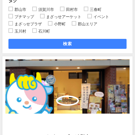
タグ
郡山市
須賀川市
田村市
三春町
プチマップ
まざっせアーケット
イベント
まざっせプラザ
小野町
郡山エリア
玉川村
石川町
検索