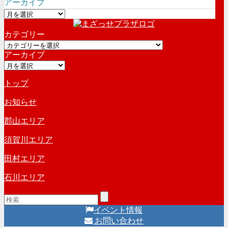
アーカイブ
ア
ー
カテゴリー
カ
カ
イ
アーカイブ
テ
ブ
ア
ゴ
ー
リ
トップ
カ
ー
イ
お知らせ
ブ
郡山エリア
須賀川エリア
田村エリア
石川エリア
イベント情報
お問い合わせ