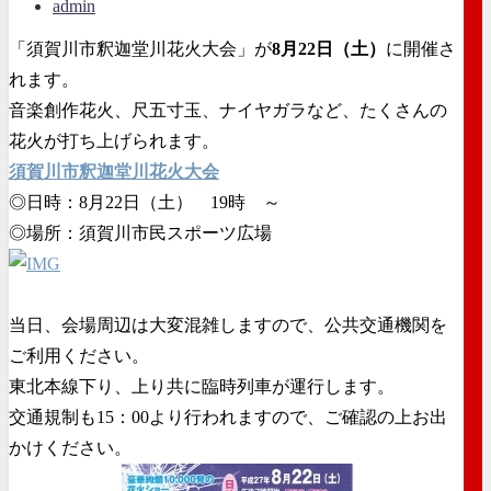
admin
「須賀川市釈迦堂川花火大会」が
8月22日（土）
に開催さ
れます。
音楽創作花火、尺五寸玉、ナイヤガラなど、たくさんの
花火が打ち上げられます。
須賀川市釈迦堂川花火大会
◎日時：8月22日（土） 19時 ～
◎場所：須賀川市民スポーツ広場
当日、会場周辺は大変混雑しますので、公共交通機関を
ご利用ください。
東北本線下り、上り共に臨時列車が運行します。
交通規制も15：00より行われますので、ご確認の上お出
かけください。