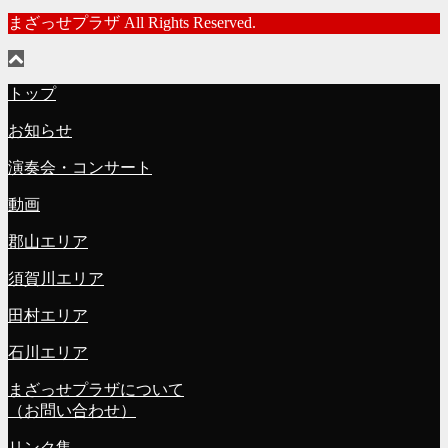
まざっせプラザ All Rights Reserved.
トップ
お知らせ
演奏会・コンサート
動画
郡山エリア
須賀川エリア
田村エリア
石川エリア
まざっせプラザについて
（お問い合わせ）
リンク集