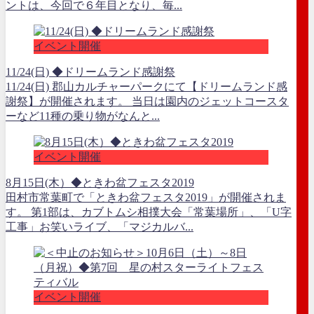
ントは、今回で６年目となり、毎...
イベント開催
11/24(日) ◆ドリームランド感謝祭
11/24(日) 郡山カルチャーパークにて【ドリームランド感
謝祭】が開催されます。 当日は園内のジェットコースタ
ーなど11種の乗り物がなんと...
イベント開催
8月15日(木）◆ときわ盆フェスタ2019
田村市常葉町で「ときわ盆フェスタ2019」が開催されま
す。 第1部は、カブトムシ相撲大会「常葉場所」、「U字
工事」お笑いライブ、「マジカルバ...
イベント開催