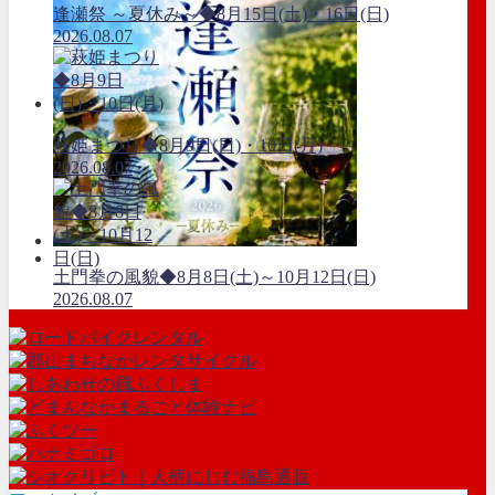
逢瀬祭 ～夏休み～◆8月15日(土)・16日(日)
2026.08.07
萩姫まつり◆8月9日(日)・10日(月)
2026.08.07
土門拳の風貌◆8月8日(土)～10月12日(日)
2026.08.07