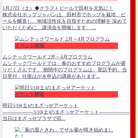
1月27日（土）◆クラフトビールで田村を元気に！
株式会社ホップジャパンは、田村市でホップを栽培、ビ
ールを醸造し、地域活性化を目指すための理解を 深めて
いただくために、講演会を開催します。 ...
イベント開催
ムシテックワールド 2月～4月プログラム
ムシテックワールドでは、春のおすすめプログラムが盛
りだくさんです。 期間中のプログラムは、電話予約、当
日受付、往復はがき申込の講座があります...
イベント開催
明日5/10(土)のまざっせアーケット
--------------------5/10(土)のまざっせアーケット--------------------
当日はまざっせプラザで田...