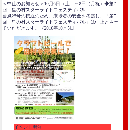
＜中止のお知らせ＞10月6日（土）～8日（月祝）◆第7
回 星の村スターライトフェスティバル
台風25号の接近のため、来場者の安全を考慮し、「第7
回 星の村スターライトフェスティバル」は中止とさせ
ていただきます。（2018年10月5日...
イベント開催