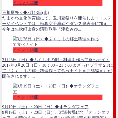
イベント開催
玉川夏祭り◆8月13日(水)
たまかわ文化体育館にて、玉川夏祭りを開催します！ステ
ージイベントでは、極真空手演武やダンス発表会に加え、
今年は矢吹町出身の演歌歌手「津吹みゆ...
イベント開催
3月26日（日）◆ふくしまの郷土料理を作って食べナイト
2017年3月26日（日）18：00～21：00 まざっせプラザ２Fに
て『ふくしまの郷土料理作って食べナイト＝完結編＝』が
開催されます。...
イベント開催
9月19日（土）・20日（日）◆オランダフェア
9月19日（土）・20日（日）、岩瀬牧場にて『オランダフ
ェア』が開催されます。 オランダ物産販売や料理教室な