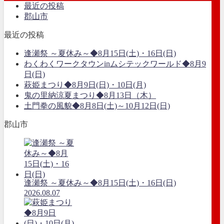
最近の投稿
郡山市
最近の投稿
逢瀬祭 ～夏休み～◆8月15日(土)・16日(日)
わくわくワークタウンinムシテックワールド◆8月9
日(日)
萩姫まつり◆8月9日(日)・10日(月)
鬼の里納涼夏まつり◆8月13日（木）
土門拳の風貌◆8月8日(土)～10月12日(日)
郡山市
逢瀬祭 ～夏休み～◆8月15日(土)・16日(日)
2026.08.07