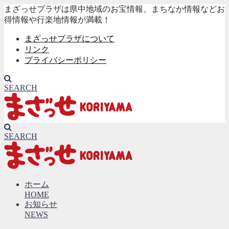
まざっせプラザは県中地域のお宝情報、まちなか情報などお
得情報や行楽地情報が満載！
まざっせプラザについて
リンク
プライバシーポリシー
SEARCH
SEARCH
ホーム
HOME
お知らせ
NEWS