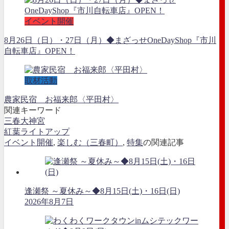
イベント開催
8月26日（日）・27日（月）◆まざっせOneDayShop『市川
自転車店』OPEN！
取材活動
農家民宿 お福来郎〈平田村〉
関連キーワード
三春大神宮
紅葉ライトアップ
イベント開催
,
楽しむ（三春町）
,
特集
の関連記事
逢瀬祭 ～夏休み～◆8月15日(土)・16日(日)
2026年8月7日