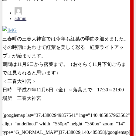
admin
三春町の三春大神宮では今年も紅葉の季節を迎えました。
その時期にあわせて紅葉を美しく彩る「紅葉ライトアッ
プ」が始まります。
期間は11月6日から落葉まで。（おそらく11月下旬ごろま
では見られると思います）
＜三春大神宮＞
日時 平成27年11月6日（金）～落葉まで 17:30～21:00
場所 三春大神宮
[googlemap lat="37.43802949857541" lng="140.485857963562"
align="undefined" width="550px" height="350px" zoom="14"
type="G_NORMAL_MAP"]37.438029,140.485858[/googlemap]