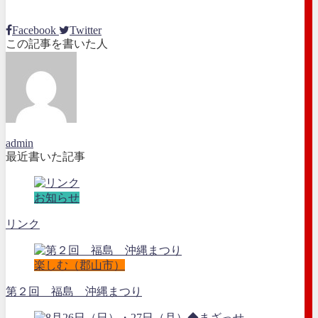
Facebook
Twitter
この記事を書いた人
admin
最近書いた記事
お知らせ
リンク
楽しむ（郡山市）
第２回 福島 沖縄まつり