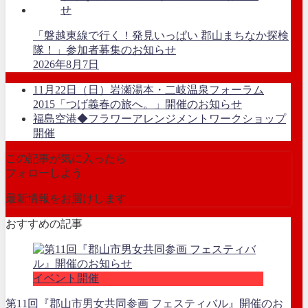
「磐越東線で行く！発見いっぱい 郡山まちなか探検
隊！」参加者募集のお知らせ
2026年8月7日
11月22日（日）岩瀬湯本・二岐温泉フォーラム
2015「つげ義春の旅へ。」開催のお知らせ
福島空港◆フラワーアレンジメントワークショップ
開催
この記事が気に入ったら
フォローしよう
最新情報をお届けします
おすすめの記事
イベント開催
第11回『郡山市男女共同参画 フェスティバル』開催のお