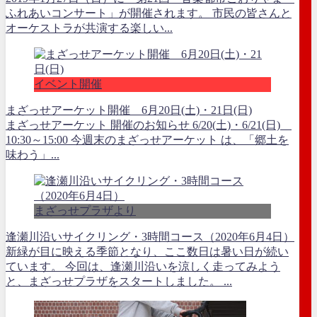
ふれあいコンサート」が開催されます。 市民の皆さんと
オーケストラが共演する楽しい...
イベント開催
まざっせアーケット開催 6月20日(土)・21日(日)
まざっせアーケット 開催のお知らせ 6/20(土)・6/21(日)
10:30～15:00 今週末のまざっせアーケット は、「郷土を
味わう」...
まざっせプラザより
逢瀬川沿いサイクリング・3時間コース（2020年6月4日）
新緑が目に映える季節となり、ここ数日は暑い日が続い
ています。 今回は、逢瀬川沿いを涼しく走ってみよう
と、まざっせプラザをスタートしました。 ...