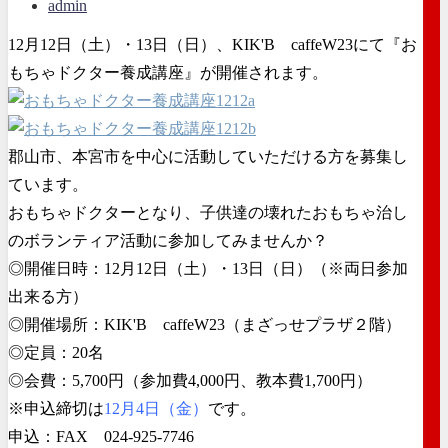
admin
12月12日（土）・13日（日）、KIK'B caffeW23にて『お
もちゃドクター養成講座』が開催されます。
郡山市、本宮市を中心に活動していただける方を募集し
ています。
おもちゃドクターとなり、子供達の壊れたおもちゃ治し
のボランティア活動に参加してみませんか？
◎開催日時：12月12日（土）・13日（日）（※両日参加
出来る方）
◎開催場所：KIK'B caffeW23（まざっせプラザ２階）
◎定員：20名
◎会費：5,700円（参加費4,000円、教本費1,700円）
※申込締切は
12月4日（金）
です。
申込：FAX 024-925-7746