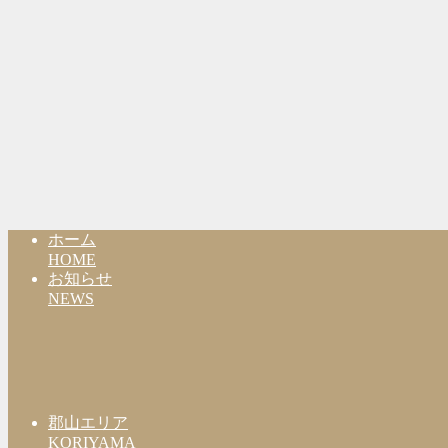
ホーム
HOME
お知らせ
NEWS
郡山エリア
KORIYAMA