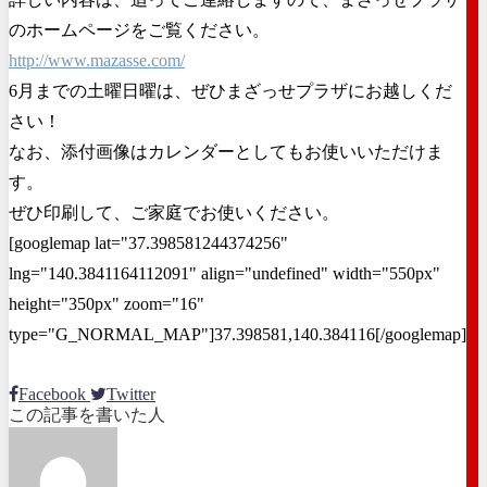
のホームページをご覧ください。
http://www.mazasse.com/
6月までの土曜日曜は、ぜひまざっせプラザにお越しくだ
さい！
なお、添付画像はカレンダーとしてもお使いいただけま
す。
ぜひ印刷して、ご家庭でお使いください。
[googlemap lat="37.398581244374256"
lng="140.3841164112091" align="undefined" width="550px"
height="350px" zoom="16"
type="G_NORMAL_MAP"]37.398581,140.384116[/googlemap]
Facebook
Twitter
この記事を書いた人