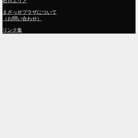
石川エリア
まざっせプラザについて
（お問い合わせ）
リンク集