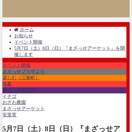
ホーム
お知らせ
イベント開催
5月7日（土）8日（日）『まざっせアーケット』を開
催します
イベント開催
まざっせプラザより
楽しむ（三春町）
特集
買う（須賀川市）
イチゴ
おざわ農園
まざっせアーケット
安里窯
5月7日（土）8日（日）『まざっせア