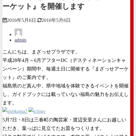
ーケット』を開催します
2016年5月6日
2016年5月6日
admin
こんにちは、まざっせプラザです。
平成28年4月～6月アフターDC（
デスティネーションキャ
ンペーン）期間中、毎週土日に開催する『
まざっせアーケ
ット』のご案内です。
福島県のど真ん中、県中地域を体験できるイベントを開催
し、
ガイドブックには載っていない福島の魅力をお伝えし
ます。
5月7日・8日は三春町の陶芸家・
渡辺安里さんにお越しい
ただき、
葉っぱに見立てたお皿をつくります。