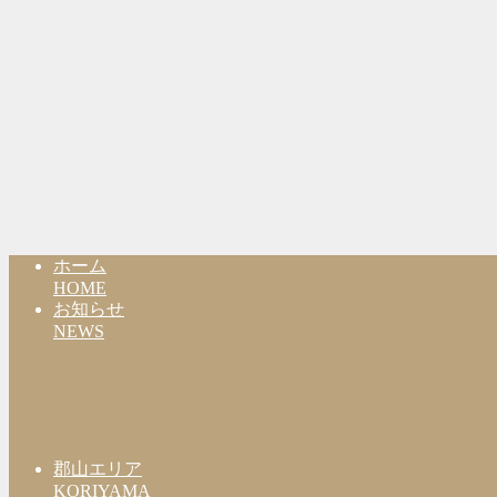
ホーム
HOME
お知らせ
NEWS
郡山エリア
KORIYAMA