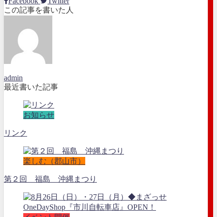
Facebook
Twitter
この記事を書いた人
admin
最近書いた記事
お知らせ
リンク
楽しむ（郡山市）
第２回 福島 沖縄まつり