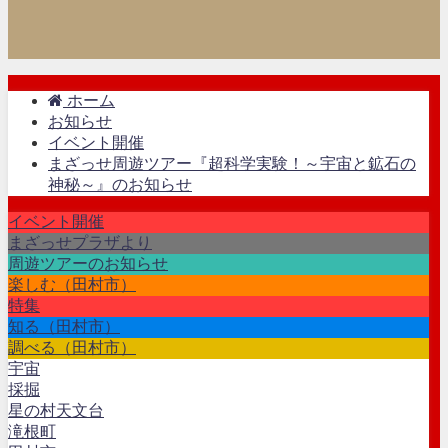
ホーム
お知らせ
イベント開催
まざっせ周遊ツアー『超科学実験！～宇宙と鉱石の
神秘～』のお知らせ
イベント開催
まざっせプラザより
周遊ツアーのお知らせ
楽しむ（田村市）
特集
知る（田村市）
調べる（田村市）
宇宙
採掘
星の村天文台
滝根町