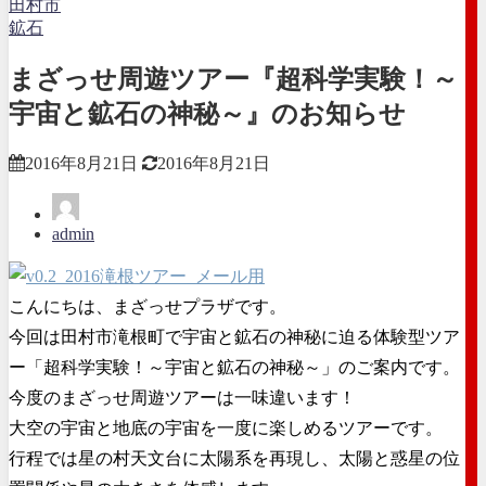
田村市
鉱石
まざっせ周遊ツアー『超科学実験！～
宇宙と鉱石の神秘～』のお知らせ
2016年8月21日
2016年8月21日
admin
こんにちは、まざっせプラザです。
今回は田村市滝根町で宇宙と鉱石の神秘に迫る体験型ツア
ー「超科学実験！～宇宙と鉱石の神秘～」のご案内です。
今度のまざっせ周遊ツアーは一味違います！
大空の宇宙と地底の宇宙を一度に楽しめるツアーです。
行程では星の村天文台に太陽系を再現し、太陽と惑星の位