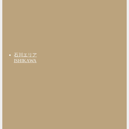
石川エリア
ISHIKAWA