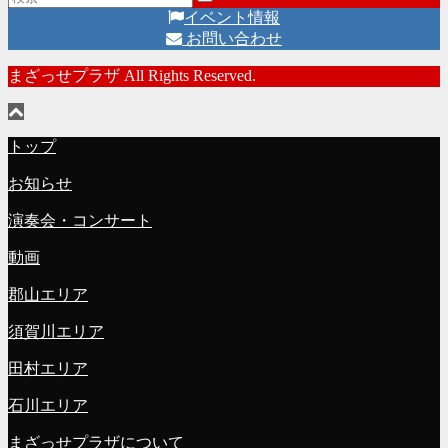
イベント情報
お問い合わせ
まざっせプラザ All Rights Reserved.
トップ
お知らせ
演奏会・コンサート
動画
郡山エリア
須賀川エリア
田村エリア
石川エリア
まざっせプラザについて