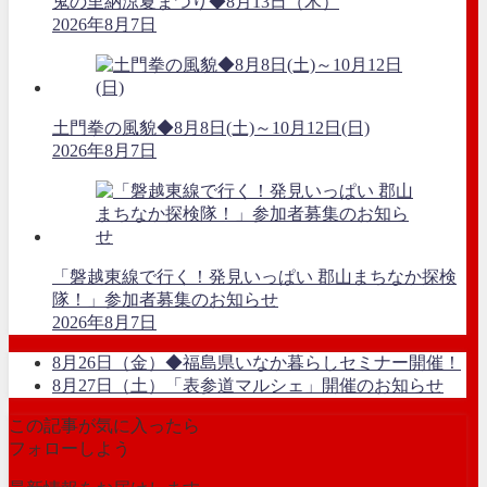
鬼の里納涼夏まつり◆8月13日（木）
2026年8月7日
土門拳の風貌◆8月8日(土)～10月12日(日)
2026年8月7日
「磐越東線で行く！発見いっぱい 郡山まちなか探検
隊！」参加者募集のお知らせ
2026年8月7日
8月26日（金）◆福島県いなか暮らしセミナー開催！
8月27日（土）「表参道マルシェ」開催のお知らせ
この記事が気に入ったら
フォローしよう