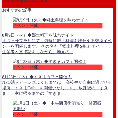
最新情報をお届けします
おすすめの記事
イベント開催
8月9日（火）◆郷土料理を味わナイト
まざっせプラザにて、気軽に郷土料理を味わえる交流イベ
ントを開催します。 その名も「郷土料理を味わナイト」。
生産者と直接話をしながら、地元の...
イベント開催
8月23日（木）◆すきまカフェ開催！
NPO法人ビーンズふくしまでは、高校生が自由に過ごせる
場所「すきまCafe」を開催いたします。 放課後の「すき
ま」、家に帰るまでの「すきま」...
イベント開催