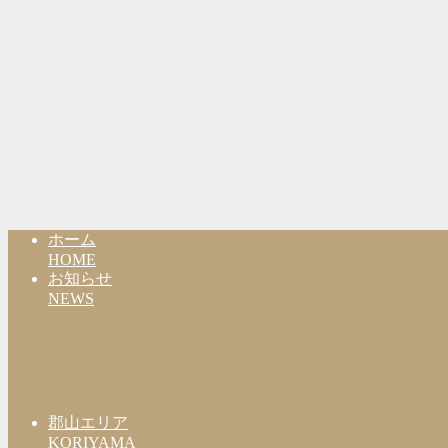
ホーム
HOME
お知らせ
NEWS
郡山エリア
KORIYAMA