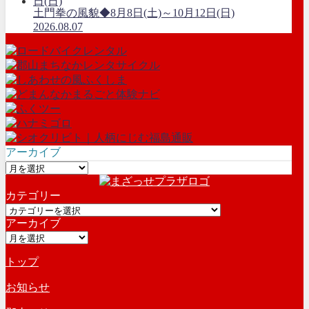
土門拳の風貌◆8月8日(土)～10月12日(日)
2026.08.07
アーカイブ
ア
ー
カテゴリー
カ
カ
イ
アーカイブ
テ
ブ
ア
ゴ
ー
リ
トップ
カ
ー
イ
お知らせ
ブ