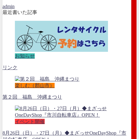
admin
最近書いた記事
お知らせ
リンク
楽しむ（郡山市）
第２回 福島 沖縄まつり
イベント開催
8月26日（日）・27日（月）◆まざっせOneDayShop『市