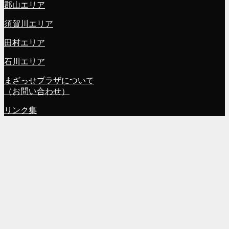
郡山エリア
須賀川エリア
田村エリア
石川エリア
まざっせプラザについて
（お問い合わせ）
リンク集