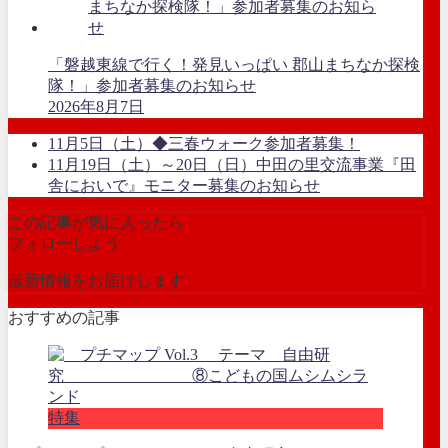
「磐越東線で行く！発見いっぱい 郡山まちなか探検
隊！」参加者募集のお知らせ
2026年8月7日
11月5日（土）◆三春ウォーク参加者募集！
11月19日（土）～20日（日）中田の里交流事業『田
舎においで』モニター募集のお知らせ
この記事が気に入ったら
フォローしよう
最新情報をお届けします
おすすめの記事
特集