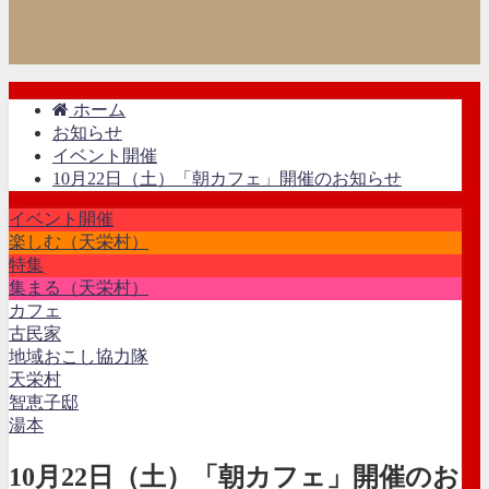
ホーム
お知らせ
イベント開催
10月22日（土）「朝カフェ」開催のお知らせ
イベント開催
楽しむ（天栄村）
特集
集まる（天栄村）
カフェ
古民家
地域おこし協力隊
天栄村
智恵子邸
湯本
10月22日（土）「朝カフェ」開催のお