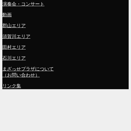
演奏会・コンサート
動画
郡山エリア
須賀川エリア
田村エリア
石川エリア
まざっせプラザについて
（お問い合わせ）
リンク集