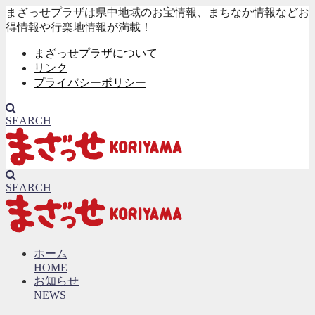
まざっせプラザは県中地域のお宝情報、まちなか情報などお
得情報や行楽地情報が満載！
まざっせプラザについて
リンク
プライバシーポリシー
SEARCH
SEARCH
ホーム
HOME
お知らせ
NEWS