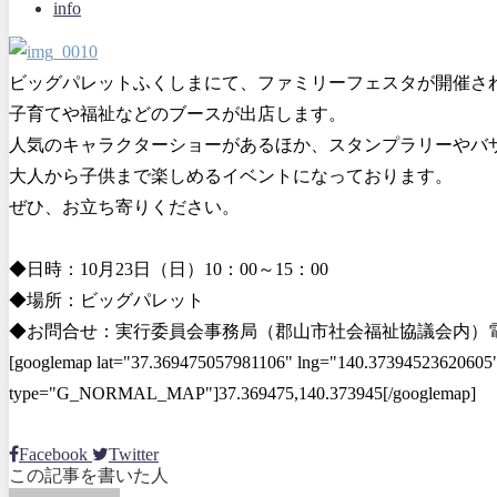
info
ビッグパレットふくしまにて、ファミリーフェスタが開催さ
子育てや福祉などのブースが出店します。
人気のキャラクターショーがあるほか、スタンプラリーやバ
大人から子供まで楽しめるイベントになっております。
ぜひ、お立ち寄りください。
◆日時：10月23日（日）10：00～15：00
◆場所：ビッグパレット
◆お問合せ：実行委員会事務局（郡山市社会福祉協議会内）電話：02
[googlemap lat="37.369475057981106" lng="140.37394523620605"
type="G_NORMAL_MAP"]37.369475,140.373945[/googlemap]
Facebook
Twitter
この記事を書いた人