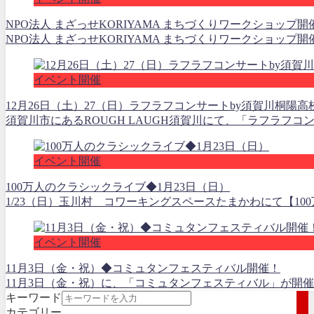
NPO法人 まざっせKORIYAMA まちづくりワークショップ
NPO法人 まざっせKORIYAMA まちづくりワークショップ開
イベント開催
12月26日（土）27（日）ラフラフコンサートby須賀川桐陽
須賀川市にあるROUGH LAUGH須賀川にて、「ラフラフコ
イベント開催
100万人のクラシックライブ◆1月23日（日）
1/23（日）玉川村 コワーキングスペースたまかわにて【10
イベント開催
11月3日（金・祝）◆コミュタンフェスティバル開催！
11月3日（金・祝）に、「コミュタンフェスティバル」が開催
キーワード
カテゴリー