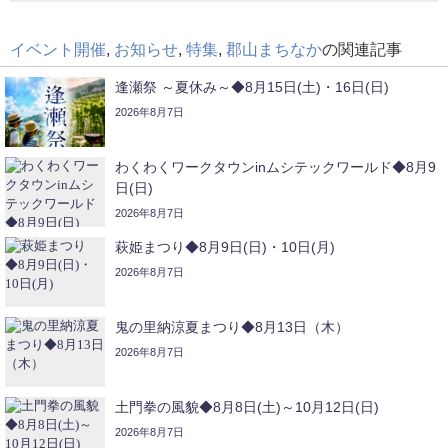
イベント開催
,
お知らせ
,
特集
,
郡山まちなか
の関連記事
逢瀬祭 ～夏休み～◆8月15日(土)・16日(日)
2026年8月7日
わくわくワークタウンinムシテックワールド◆8月9
日(日)
2026年8月7日
萩姫まつり◆8月9日(日)・10日(月)
2026年8月7日
鬼の里納涼夏まつり◆8月13日（木）
2026年8月7日
土門拳の風貌◆8月8日(土)～10月12日(日)
2026年8月7日