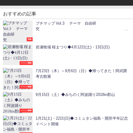
おすすめの記事
プチマップ Vol.3 テーマ 自由研
③野鳥の森学習館
特集
岩瀬牧場 桜まつり◆4月12日(土)・13日(日)
イベント開催
7月23日（木）～9月6日（日）◆帰ってきた！阿武隈
考古館展
イベント開催
9月15日（土）◆みちのく阿波踊り2018in郡山
イベント開催
1月21(土)・22日(日)◆コミュタン福島・開所半年記念
イベント開催