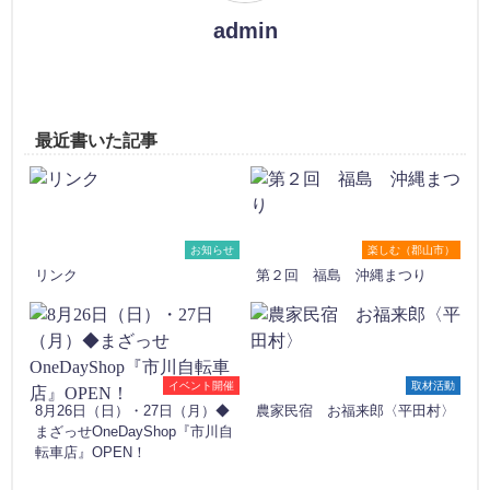
admin
最近書いた記事
お知らせ
楽しむ（郡山市）
リンク
第２回 福島 沖縄まつり
イベント開催
取材活動
8月26日（日）・27日（月）◆
農家民宿 お福来郎〈平田村〉
まざっせOneDayShop『市川自
転車店』OPEN！