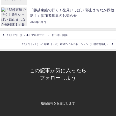
「磐越東線で行く！発見いっぱい 郡山まちなか探検
隊！」参加者募集のお知らせ
2026年8月7日
11月27日（日）◆旧マルキアパート「軒下市」開催
12月3日（土）～1月31日（火）希望のイルミネーション（田村市都路町）
この記事が気に入ったら
フォローしよう
最新情報をお届けします