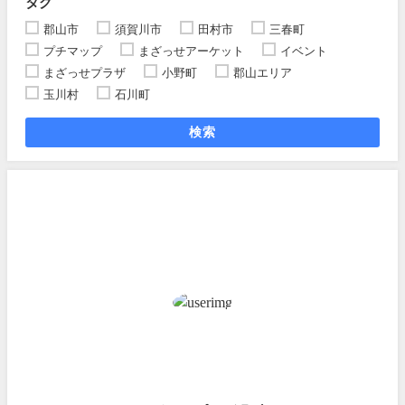
タグ
郡山市
須賀川市
田村市
三春町
プチマップ
まざっせアーケット
イベント
まざっせプラザ
小野町
郡山エリア
玉川村
石川町
検索