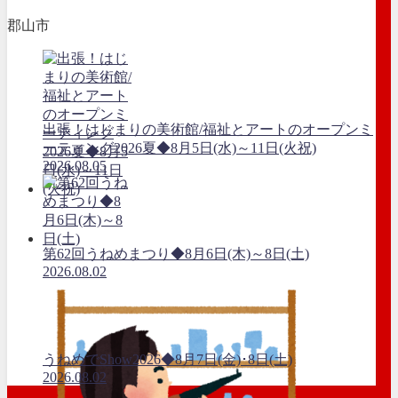
郡山市
出張！はじまりの美術館/福祉とアートのオープンミ
ーティング2026夏◆8月5日(水)～11日(火祝)
2026.08.05
第62回うねめまつり◆8月6日(木)～8日(土)
2026.08.02
うねめでShow2026◆8月7日(金)･8日(土)
2026.08.02