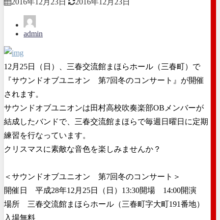
2016年12月23日
2016年12月23日
admin
12月25日（日）、三春交流館まほらホール（三春町）で
『サウンドオブユニオン 第7回冬のコンサート』が開催
されます。
サウンドオブユニオンは田村高校吹奏楽部OBメンバーが
結成したバンドで、三春交流館まほらで毎週日曜日に定期
練習を行なっています。
クリスマスに素敵な音色を楽しみませんか？
＜サウンドオブユニオン 第7回冬のコンサート＞
開催日 平成28年12月25日（日）13:30開場 14:00開演
場所 三春交流館まほらホール（三春町字大町191番地）
入場無料