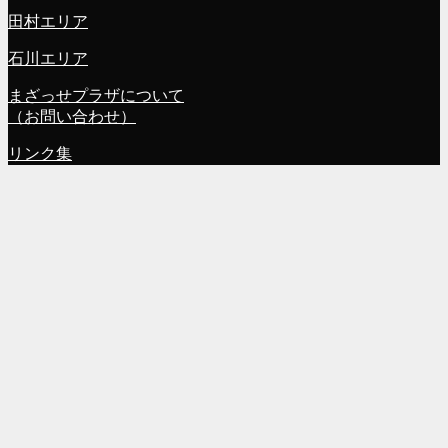
田村エリア
石川エリア
まざっせプラザについて
（お問い合わせ）
リンク集