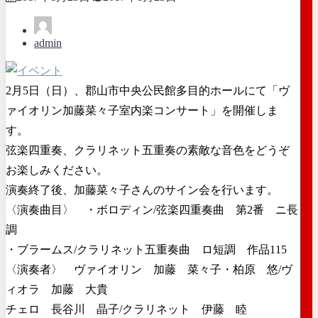
admin
2月5日（日）、郡山市中央公民館多目的ホールにて「ヴ
ァイオリン加藤菜々子室内楽コンサート」を開催しま
す。
弦楽四重奏、クラリネット五重奏の素敵な音色をどうぞ
お楽しみください。
演奏終了後、加藤菜々子さんのサイン会を行います。
〈演奏曲目〉 ・ボロディン/弦楽四重奏曲 第2番 ニ長
調
・ブラームス/クラリネット五重奏曲 ロ短調 作品115
〈演奏者〉 ヴァイオリン 加藤 菜々子・柏原 悠/ヴ
ィオラ 加藤 大貴
チェロ 長谷川 晶子/クラリネット 伊藤 睦