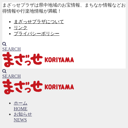
まざっせプラザは県中地域のお宝情報、まちなか情報などお
得情報や行楽地情報が満載！
まざっせプラザについて
リンク
プライバシーポリシー
SEARCH
SEARCH
ホーム
HOME
お知らせ
NEWS