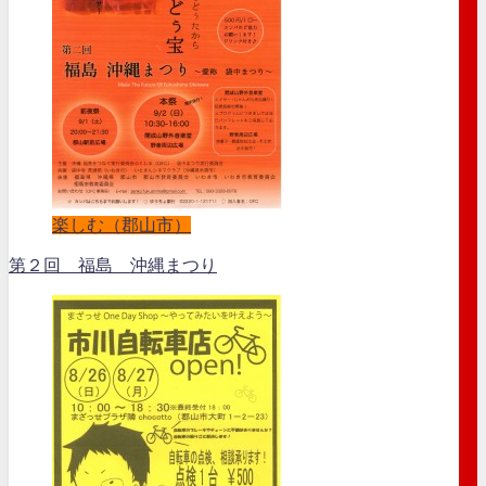
楽しむ（郡山市）
第２回 福島 沖縄まつり