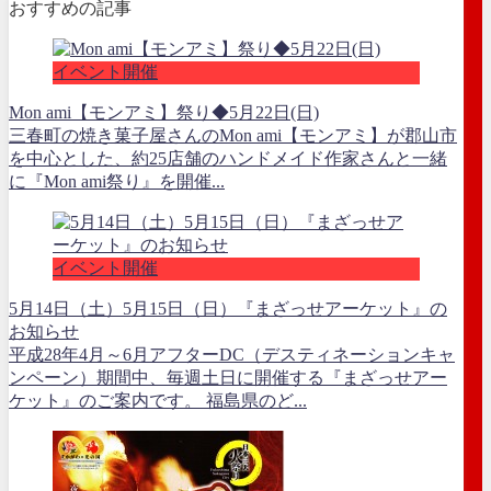
おすすめの記事
イベント開催
Mon ami【モンアミ】祭り◆5月22日(日)
三春町の焼き菓子屋さんのMon ami【モンアミ】が郡山市
を中心とした、約25店舗のハンドメイド作家さんと一緒
に『Mon ami祭り』を開催...
イベント開催
5月14日（土）5月15日（日）『まざっせアーケット』の
お知らせ
平成28年4月～6月アフターDC（デスティネーションキャ
ンペーン）期間中、毎週土日に開催する『まざっせアー
ケット』のご案内です。 福島県のど...