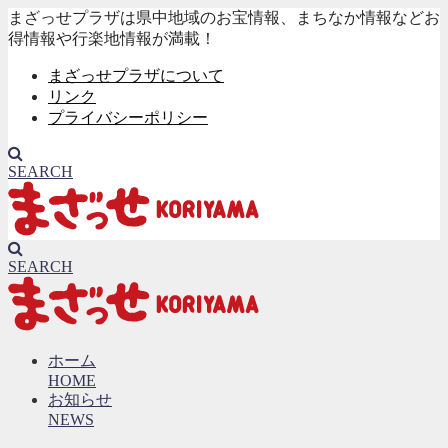
まざっせプラザは県中地域のお宝情報、まちなか情報などお
得情報や行楽地情報が満載！
まざっせプラザについて
リンク
プライバシーポリシー
SEARCH
SEARCH
ホーム
HOME
お知らせ
NEWS