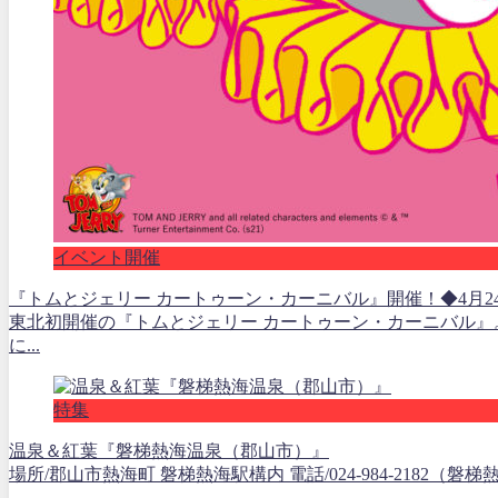
イベント開催
『トムとジェリー カートゥーン・カーニバル』開催！◆4月24
東北初開催の『トムとジェリー カートゥーン・カーニバル
に...
特集
温泉＆紅葉『磐梯熱海温泉（郡山市）』
場所/郡山市熱海町 磐梯熱海駅構内 電話/024-984-2182（磐