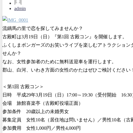
admin
流鏑馬の里で恋を探してみませんか？
古殿町は3月19日（日）『第1回 古殿コン』を開催します。
ふくしまボンガーズのお笑いライブを楽しむアトラクション
せんか？
なお、女性参加者のために無料送迎車を運行します。
郡山、白河、いわき方面の女性のかたはぜひご検討ください
＜第1回 古殿コン＞
日時 平成29年3月19日（日）17:00～19:30（受付開始 16:3
会場 旅館喜楽亭（古殿町役場正面）
参加条件 20歳以上の未婚男女
募集定員 女性10名（居住地は問いません）／男性10名（
参加費用 女性1,000円／男性4,000円