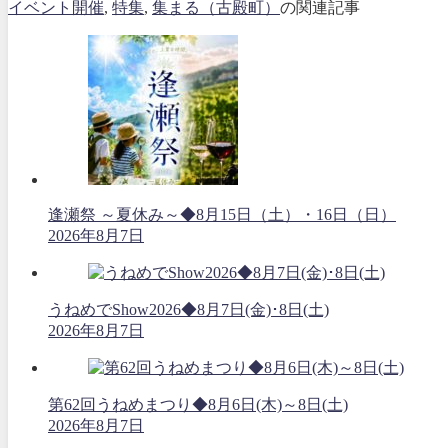
イベント開催
,
特集
,
集まる（古殿町）
の関連記事
逢瀬祭 ～夏休み～◆8月15日（土）・16日（日）
2026年8月7日
うねめでShow2026◆8月7日(金)･8日(土)
2026年8月7日
第62回うねめまつり◆8月6日(木)～8日(土)
2026年8月7日