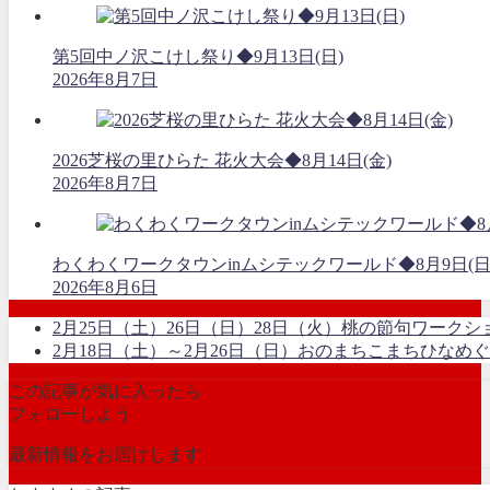
第5回中ノ沢こけし祭り◆9月13日(日)
2026年8月7日
2026芝桜の里ひらた 花火大会◆8月14日(金)
2026年8月7日
わくわくワークタウンinムシテックワールド◆8月9日(日
2026年8月6日
2月25日（土）26日（日）28日（火）桃の節句ワーク
2月18日（土）～2月26日（日）おのまちこまちひなめ
この記事が気に入ったら
フォローしよう
最新情報をお届けします