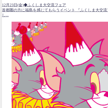
12月23日(金)◆ふくしま大交流フェア
首都圏の方に福島を感じてもらうイベント 『ふくしま大交流
し...