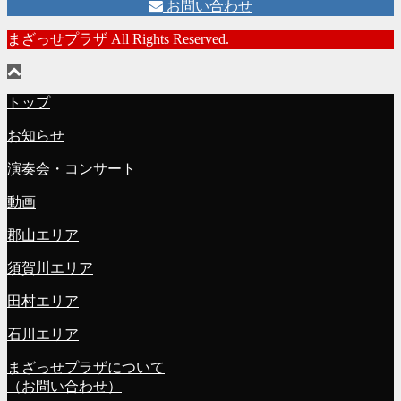
お問い合わせ
まざっせプラザ All Rights Reserved.
トップ
お知らせ
演奏会・コンサート
動画
郡山エリア
須賀川エリア
田村エリア
石川エリア
まざっせプラザについて
（お問い合わせ）