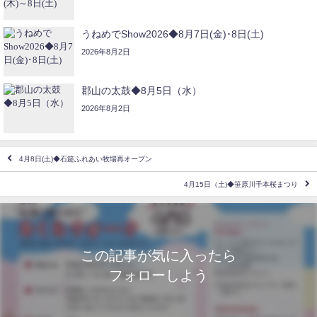
うねめでShow2026◆8月7日(金)･8日(土)
2026年8月2日
郡山の太鼓◆8月5日（水）
2026年8月2日
4月8日(土)◆石筵ふれあい牧場再オープン
4月15日（土)◆笹原川千本桜まつり
この記事が気に入ったら
フォローしよう