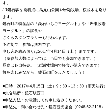
す。
JR鏡石駅を発着点に鳥見山公園や岩瀬牧場、桜並木を巡り
ます。
鏡石町の特産品の「鏡石いちごヨーグルト」や「岩瀬牧場
ヨーグルト」の試食や
さくらスタンプラリーも行われます。
予約制で、参加は無料です。
申し込み締め切りは2017年4月14日（土 ）までです。
（※参加人数によっては、当日でも参加できます。）
昼食は各自持参。（岩瀬牧場内で軽食が購入できます）
桜を楽しみながら、鏡石の町を歩きましょう！
■日時：2017年4月15日（土）9：30～13：30（雨天決行）
■集合場所：鏡石駅西口
■申込方法：お電話にてお申し込みください。
■申込先・問い合わせ先：鏡石観光協会（0248-62-2118）