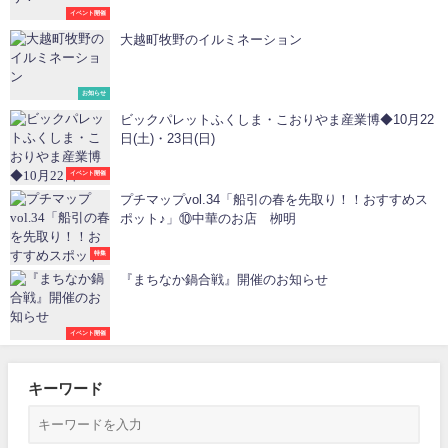
イベント開催
大越町牧野のイルミネーション
お知らせ
ビックパレットふくしま・こおりやま産業博◆10月22
日(土)・23日(日)
イベント開催
プチマップvol.34「船引の春を先取り！！おすすめス
ポット♪」⑩中華のお店 栁明
特集
『まちなか鍋合戦』開催のお知らせ
イベント開催
キーワード