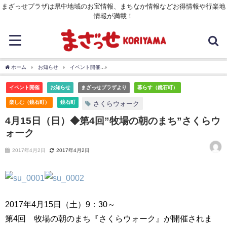
まざっせプラザは県中地域のお宝情報、まちなか情報などお得情報や行楽地
情報が満載！
ホーム
お知らせ
イベント開催
4月15日（日）◆第4回”牧場の朝のまち”さくらウ
イベント開催
お知らせ
まざっせプラザより
暮らす（鏡石町）
楽しむ（鏡石町）
鏡石町
さくらウォーク
4月15日（日）◆第4回”牧場の朝のまち”さくらウ
ォーク
2017年4月2日
2017年4月2日
2017年4月15日（土）9：30～
第4回 牧場の朝のまち『さくらウォーク』が開催されま