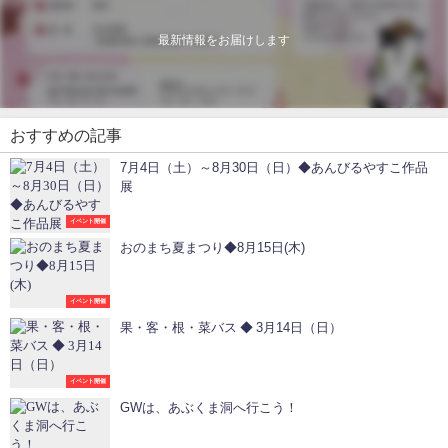
最新情報をお届けします
おすすめの記事
7月4日（土）～8月30日（日）◆あんびるやすこ作品
展
イベント開催
おのまち夏まつり◆8月15日(木)
イベント開催
果・客・根・菜バス ◆ 3月14日（日）
イベント開催
GWは、あぶくま洞へ行こう！