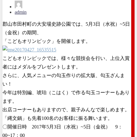
admin
郡山市田村町の大安場史跡公園では、5月3日（水祝）~5日
（金祝）の期間、
「こどもオリンピック」を開催します。
こどもオリンピックでは、様々な競技会を行い、上位入賞
者にはメダルをプレゼントします。
さらに、人気メニューの勾玉作りの拡大版、勾玉ざんま
い！
今年は特別編、琥珀（こはく）で作る勾玉コーナーもあり
ます。
出店コーナーもありますので、親子みんなで楽しめます。
「縄文鍋」も先着100名のお客様に振る舞います。
〇開催日時 2017年5月3日（水祝）~5日（金祝） 9：
00~17：00