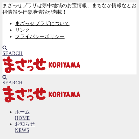
まざっせプラザは県中地域のお宝情報、まちなか情報などお
得情報や行楽地情報が満載！
まざっせプラザについて
リンク
プライバシーポリシー
SEARCH
SEARCH
ホーム
HOME
お知らせ
NEWS