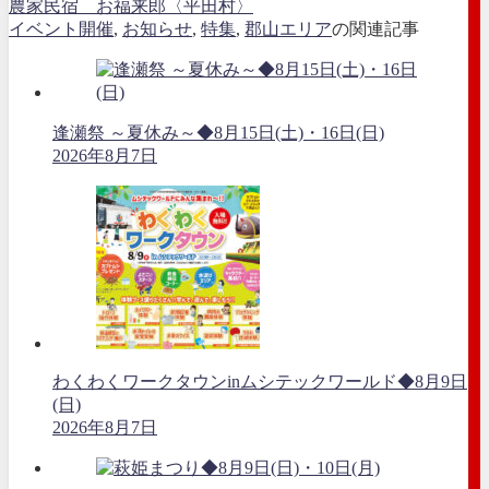
農家民宿 お福来郎〈平田村〉
イベント開催
,
お知らせ
,
特集
,
郡山エリア
の関連記事
逢瀬祭 ～夏休み～◆8月15日(土)・16日(日)
2026年8月7日
わくわくワークタウンinムシテックワールド◆8月9日
(日)
2026年8月7日