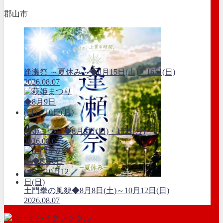
郡山市
逢瀬祭 ～夏休み～◆8月15日(土)・16日(日)
2026.08.07
萩姫まつり◆8月9日(日)・10日(月)
2026.08.07
土門拳の風貌◆8月8日(土)～10月12日(日)
2026.08.07