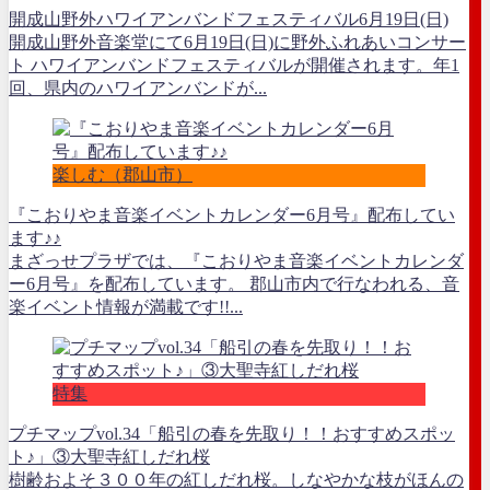
開成山野外ハワイアンバンドフェスティバル6月19日(日)
開成山野外音楽堂にて6月19日(日)に野外ふれあいコンサー
ト ハワイアンバンドフェスティバルが開催されます。年1
回、県内のハワイアンバンドが...
楽しむ（郡山市）
『こおりやま音楽イベントカレンダー6月号』配布してい
ます♪♪
まざっせプラザでは、『こおりやま音楽イベントカレンダ
ー6月号』を配布しています。 郡山市内で行なわれる、音
楽イベント情報が満載です!!...
特集
プチマップvol.34「船引の春を先取り！！おすすめスポッ
ト♪」③大聖寺紅しだれ桜
樹齢およそ３００年の紅しだれ桜。しなやかな枝がほんの