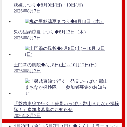
萩姫まつり◆8月9日(日)・10日(月)
2026年8月7日
鬼の里納涼夏まつり◆8月13日（木）
2026年8月7日
土門拳の風貌◆8月8日(土)～10月12日(日)
2026年8月7日
「磐越東線で行く！発見いっぱい 郡山まちなか探検
隊！」参加者募集のお知らせ
2026年8月7日
4月28日（金）~5月7日（日）◆ふくしまラーメンシ