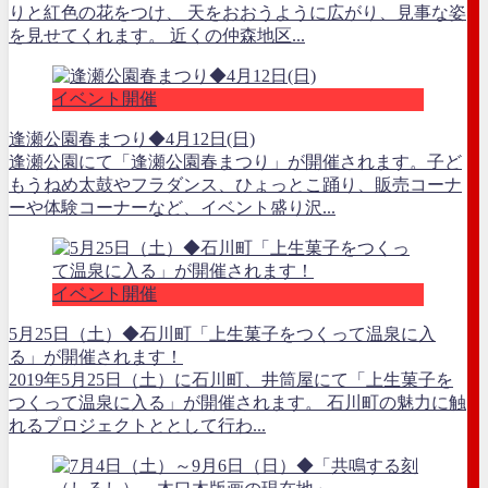
りと紅色の花をつけ、 天をおおうように広がり、見事な姿
を見せてくれます。 近くの仲森地区...
イベント開催
逢瀬公園春まつり◆4月12日(日)
逢瀬公園にて「逢瀬公園春まつり」が開催されます。子ど
もうねめ太鼓やフラダンス、ひょっとこ踊り、販売コーナ
ーや体験コーナーなど、イベント盛り沢...
イベント開催
5月25日（土）◆石川町「上生菓子をつくって温泉に入
る」が開催されます！
2019年5月25日（土）に石川町、井筒屋にて「上生菓子を
つくって温泉に入る」が開催されます。 石川町の魅力に触
れるプロジェクトととして行わ...