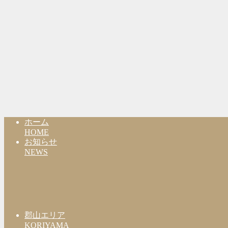
ホーム
HOME
お知らせ
NEWS
郡山エリア
KORIYAMA