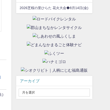
2026芝桜の里ひらた 花火大会◆8月14日(金)
山
アーカイブ
土)