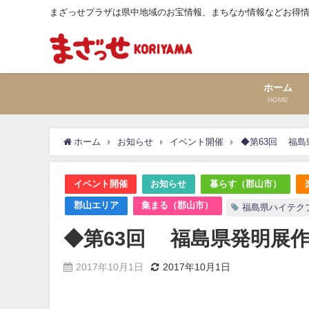
まざっせプラザは県中地域のお宝情報、まちなか情報などお得
ホーム
HOME
ホーム
お知らせ
イベント開催
◆第63回 福島
イベント開催
お知らせ
暮らす（郡山市）
郡山エリア
集まる（郡山市）
福島県ハイテク
◆第63回 福島県発明展作
2017年10月1日
2017年10月1日