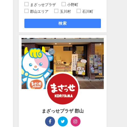
まざっせプラザ
小野町
郡山エリア
玉川村
石川町
検索
まざっせプラザ 郡山