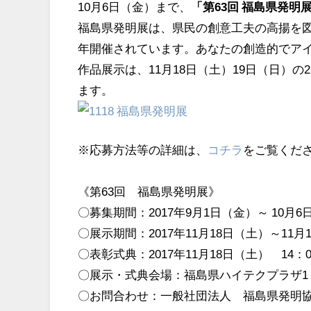
10月6日（金）まで、
「第63回 福島県発明
福島県発明展は、県民の創意工夫の高揚を
年開催されています。あなたの創造的でア
作品展示は、11月18日（土）19日（日）
ます。
※応募方法等の詳細は、
コチラ
をご覧くだ
《第63回 福島県発明展》
〇募集期間：2017年9月1日（金）～ 10月6
〇展示期間：2017年11月18日（土）～11月1
〇表彰式典：2017年11月18日（土） 14：0
〇展示・式典会場：福島県ハイテクプラザ1Ｆ
〇お問合わせ：一般社団法人 福島県発明協会（TE