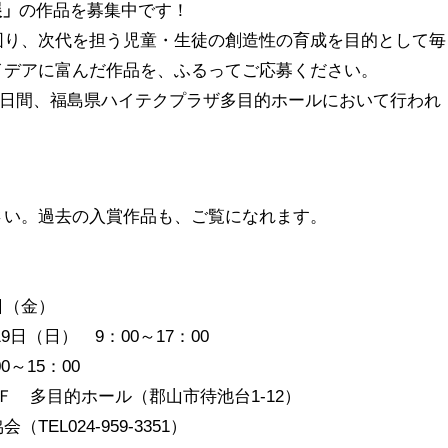
展」
の作品を募集中です！
図り、次代を担う児童・生徒の創造性の育成を目的として毎
イデアに富んだ作品を、ふるってご応募ください。
の2日間、福島県ハイテクプラザ多目的ホールにおいて行われ
さい。過去の入賞作品も、ご覧になれます。
日（金）
9日（日） 9：00～17：00
0～15：00
 多目的ホール（郡山市待池台1-12）
L024-959-3351）