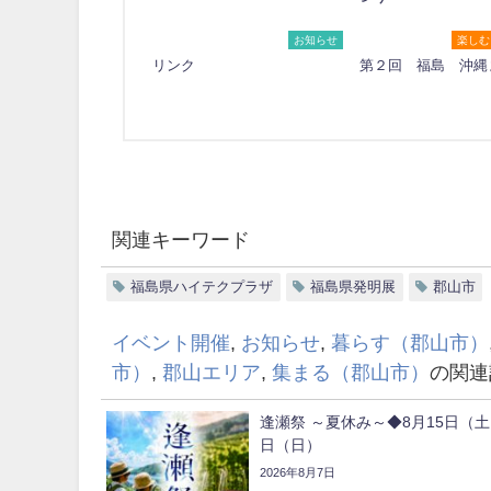
お知らせ
楽しむ
リンク
第２回 福島 沖縄
関連キーワード
福島県ハイテクプラザ
福島県発明展
郡山市
イベント開催
,
お知らせ
,
暮らす（郡山市）
市）
,
郡山エリア
,
集まる（郡山市）
の関連
逢瀬祭 ～夏休み～◆8月15日（土
日（日）
2026年8月7日