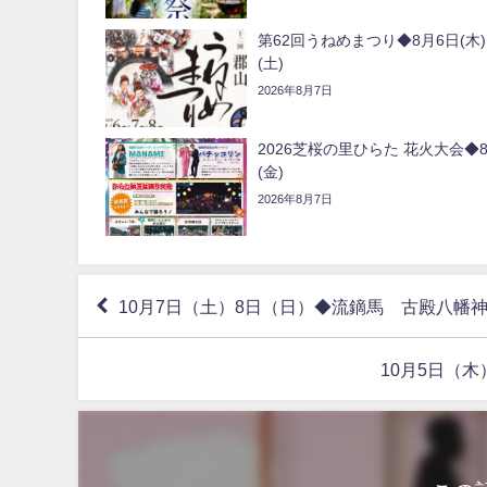
第62回うねめまつり◆8月6日(木)
(土)
2026年8月7日
2026芝桜の里ひらた 花火大会◆8
(金)
2026年8月7日
10月7日（土）8日（日）◆流鏑馬 古殿八
10月5日（