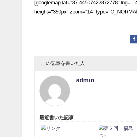
[googlemap lat="37.44507422872778" lng="14
height="350px" zoom="14" type="G_NORMAL
この記事を書いた人
admin
最近書いた記事