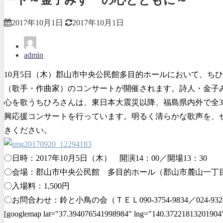
2017年10月1日
2017年10月1日
admin
10月5日（木）郡山市中央公民館多目的ホールにおいて、ち
（歌手・作曲家）のコンサートが開催されます。詩人・金子
心を歌うちひろさんは、東日本大震災以降、福島県内外で全3
興応援コンサートを行っています。明るく清らかな歌声を、
きください。
〇日時：2017年10月5日（木） 開演14：00／開場13：30
〇会場：郡山市中央公民館 多目的ホール（郡山市麓山一丁目8
〇入場料：1,500円
〇お問合わせ：鈴と小鳥の会（ＴＥＬ090-3754-9834／024-932-
[googlemap lat="37.394076541998984" lng="140.37221813201904