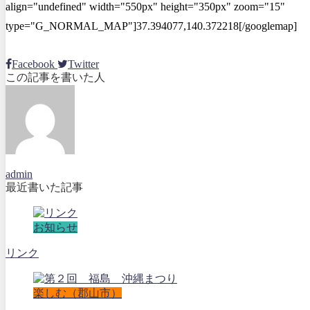
align="undefined" width="550px" height="350px" zoom="15"
type="G_NORMAL_MAP"]37.394077,140.372218[/googlemap]
Facebook
Twitter
この記事を書いた人
admin
最近書いた記事
お知らせ
リンク
楽しむ（郡山市）