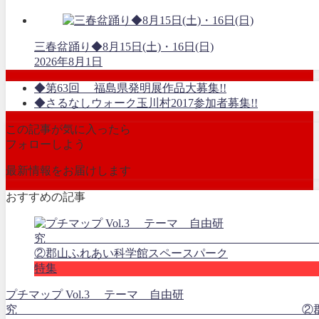
三春盆踊り◆8月15日(土)・16日(日)
2026年8月1日
◆第63回 福島県発明展作品大募集!!
◆さるなしウォーク玉川村2017参加者募集!!
この記事が気に入ったら
フォローしよう
最新情報をお届けします
おすすめの記事
特集
プチマップ Vol.3 テーマ 自由研
究 ②郡山ふ