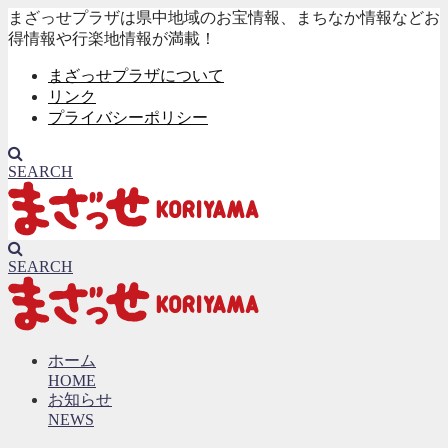
まざっせプラザは県中地域のお宝情報、まちなか情報などお
得情報や行楽地情報が満載！
まざっせプラザについて
リンク
プライバシーポリシー
SEARCH
SEARCH
ホーム
HOME
お知らせ
NEWS