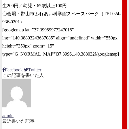
生200円／幼児・65歳以上100円
〇会場：郡山市ふれあい科学館スペースパーク（TEL024-
936-0201）
[googlemap lat="37.39959977247015"
lng="140.38803243637085" align="undefined" width="550px"
height="350px" zoom="15"
type="G_NORMAL_MAP"]37.3996,140.388032[/googlemap]
Facebook
Twitter
この記事を書いた人
admin
最近書いた記事