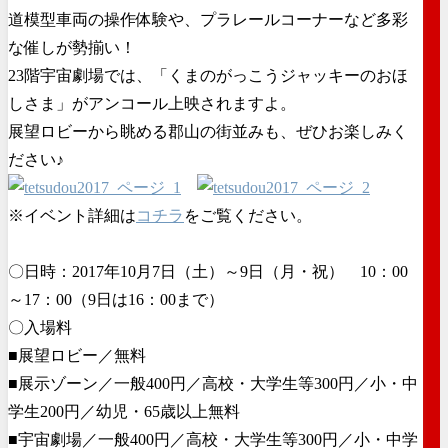
道模型車両の操作体験や、プラレールコーナーなど多彩
な催しが勢揃い！
23階宇宙劇場では、「くまのがっこうジャッキーのおほ
しさま」がアンコール上映されますよ。
展望ロビーから眺める郡山の街並みも、ぜひお楽しみく
ださい♪
※イベント詳細は
コチラ
をご覧ください。
〇日時：2017年10月7日（土）～9日（月・祝） 10：00
～17：00（9日は16：00まで）
〇入場料
■展望ロビー／無料
■展示ゾーン／一般400円／高校・大学生等300円／小・中
学生200円／幼児・65歳以上無料
■宇宙劇場／一般400円／高校・大学生等300円／小・中学