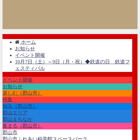
ホーム
お知らせ
イベント開催
10月7日（土）～9日（月・祝）◆鉄道の日 鉄道フ
ェスティバル
イベント開催
お知らせ
楽しむ（郡山市）
特集
知る（郡山市）
郡山エリア
郡山まちなか
集まる（郡山市）
郡山市
郡山市ふれあい科学館スペースパーク