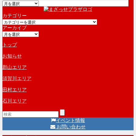
ア
ー
カテゴリー
カ
カ
イ
アーカイブ
テ
ブ
ア
ゴ
ー
リ
トップ
カ
ー
イ
お知らせ
ブ
郡山エリア
須賀川エリア
田村エリア
石川エリア
イベント情報
お問い合わせ