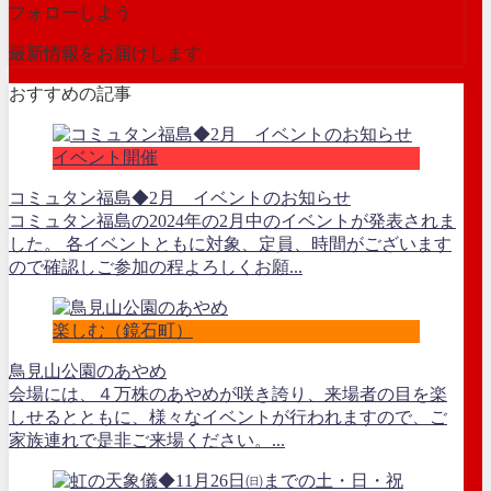
フォローしよう
最新情報をお届けします
おすすめの記事
イベント開催
コミュタン福島◆2月 イベントのお知らせ
コミュタン福島の2024年の2月中のイベントが発表されま
した。 各イベントともに対象、定員、時間がございます
ので確認しご参加の程よろしくお願...
楽しむ（鏡石町）
鳥見山公園のあやめ
会場には、４万株のあやめが咲き誇り、来場者の目を楽
しせるとともに、様々なイベントが行われますので、ご
家族連れで是非ご来場ください。...