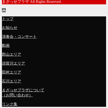
まざっせプラザ All Rights Reserved.
トップ
お知らせ
演奏会・コンサート
動画
郡山エリア
須賀川エリア
田村エリア
石川エリア
まざっせプラザについて
（お問い合わせ）
リンク集