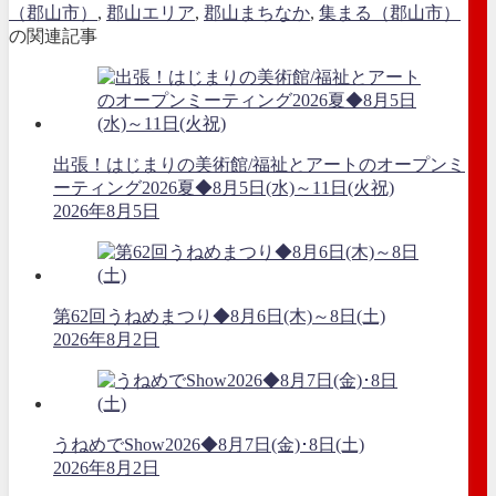
（郡山市）
,
郡山エリア
,
郡山まちなか
,
集まる（郡山市）
の関連記事
出張！はじまりの美術館/福祉とアートのオープンミ
ーティング2026夏◆8月5日(水)～11日(火祝)
2026年8月5日
第62回うねめまつり◆8月6日(木)～8日(土)
2026年8月2日
うねめでShow2026◆8月7日(金)･8日(土)
2026年8月2日