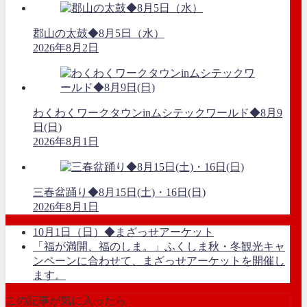
郡山の太鼓◆8月5日（水）
2026年8月2日
わくわくワークタウンinムシテックワールド◆8月9
日(日)
2026年8月1日
三春盆踊り◆8月15日(土)・16日(日)
2026年8月1日
10月1日（日）◆まざっせアーケット
「福が満開、福のしま。」ふくしま秋・冬観光キャ
ンペーンに合わせて、まざっせアーケットを開催し
ます。
この記事が気に入ったら