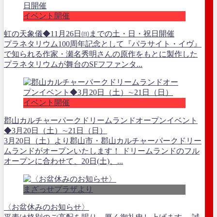
イベント開催
虹の天象儀◆11月26日㈰までの土・日・祝日開催
プラネタリウム100周年記念として『パラサイト・イヴ』
で知られる作家・瀬名秀明さんの原作をもとに製作した
プラネタリウムが舞台のSFフファンタ...
イベント開催
郡山カルチャーパークドリームランドオープンイベント
◆3月20日（土）∼21日（日）
3月20日（土）より郡山市・郡山カルチャーパークドリー
ムランドがオープンいたします！ ドリームランドのフル
オープンに合わせて、20日(土)、...
まざっせプラザより
〈お盆休みのお知らせ〉