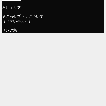
石川エリア
まざっせプラザについて
（お問い合わせ）
リンク集