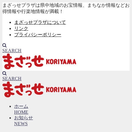
まざっせプラザは県中地域のお宝情報、まちなか情報などお
得情報や行楽地情報が満載！
まざっせプラザについて
リンク
プライバシーポリシー
SEARCH
SEARCH
ホーム
HOME
お知らせ
NEWS