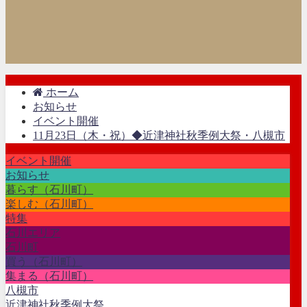
ホーム
お知らせ
イベント開催
11月23日（木・祝）◆近津神社秋季例大祭・八槻市
イベント開催
お知らせ
暮らす（石川町）
楽しむ（石川町）
特集
石川エリア
石川町
買う（石川町）
集まる（石川町）
八槻市
近津神社秋季例大祭