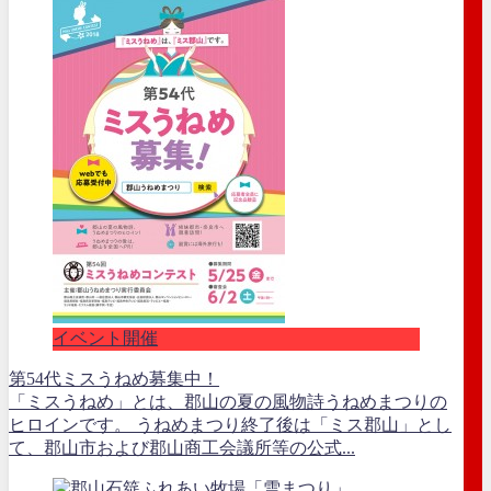
イベント開催
第54代ミスうねめ募集中！
「ミスうねめ」とは、郡山の夏の風物詩うねめまつりの
ヒロインです。 うねめまつり終了後は「ミス郡山」とし
て、郡山市および郡山商工会議所等の公式...