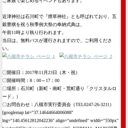
ご家族で楽しめるイベントもあります。
近津神社は石川町で『煙草神社』とも呼ばれており、五
穀豊穣を祝う秋季例大祭の奉納式典は、
午前11時より執り行われます。
当日は、無料バスが運行されますので、ご利用くださ
い。
〇開催日：2017年11月23日（木・祝）
〇開催時間：8：00～17：00
〇場所：石川町（新町・南町・荒町通り「クリスタルロ
ード」）
〇お問合わせ：八槻市実行委員会（TEL0247-26-3211）
[googlemap lat="37.14644664006088"
lng="140.45612812042236" align="undefined" width="550px"