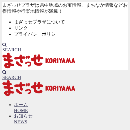
まざっせプラザは県中地域のお宝情報、まちなか情報などお
得情報や行楽地情報が満載！
まざっせプラザについて
リンク
プライバシーポリシー
SEARCH
SEARCH
ホーム
HOME
お知らせ
NEWS