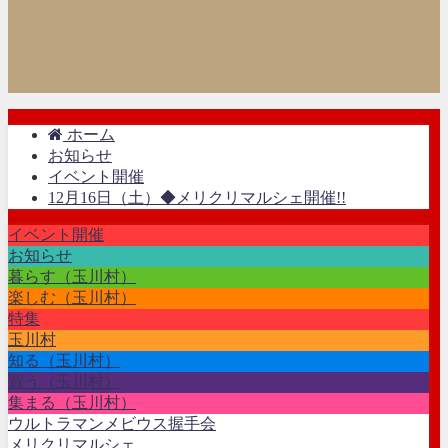
ホーム
お知らせ
イベント開催
12月16日（土）◆メリクリマルシェ開催!!
イベント開催
お知らせ
暮らす（玉川村）
楽しむ（玉川村）
特集
玉川村
知る（玉川村）
買う（玉川村）
集まる（玉川村）
ウルトラマンメビウス握手会
メリクリマルシェ