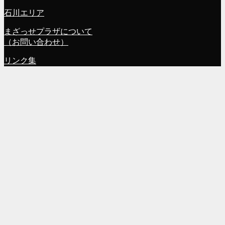
石川エリア
まざっせプラザについて
（お問い合わせ）
リンク集