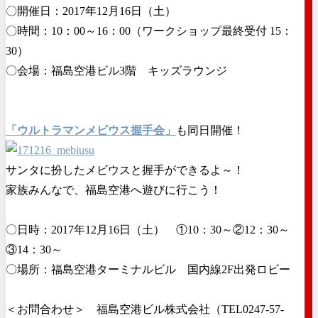
〇開催日：2017年12月16日（土）
〇時間：10：00～16：00（ワークショップ最終受付 15：
30）
〇会場：福島空港ビル3階 キッズラウンジ
「ウルトラマンメビウス握手会」
も同日開催！
サンタに扮したメビウスと握手ができるよ～！
家族みんなで、福島空港へ遊びに行こう！
〇日時：2017年12月16日（土） ①10：30～②12：30～
③14：30～
〇場所：福島空港ターミナルビル 国内線2F出発ロビー
＜お問合わせ＞ 福島空港ビル株式会社（TEL0247-57-